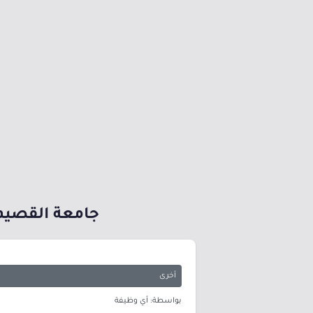
جامعة القصيم توفر 4 دورات تدريبية مجانية بشهاد
أخرى
بواسطة: أي وظيفة