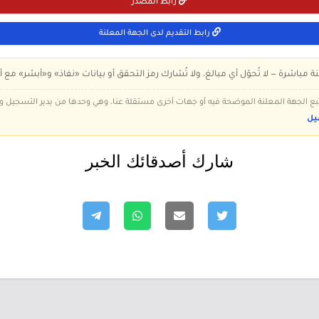
رابط المصدر
رابط التقديم لدى الجهة المعلنة
ة مباشرة — لا تُحوّل أي مبالغ، ولا تُشارك رمز التحقق أو بيانات «نفاذ» و«أبشر» مع أ
 تتبع الجهة المعلنة الموضحة فيه أو جهات أخرى مستقلة عنا، وهي وحدها من يدير التسجيل
يل
شارك أصدقائك الخبر