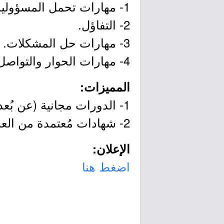
1- مهارات تحمل المسؤولية.
2- التفاؤل.
3- مهارات حل المشكلات.
4- مهارات الحوار والتواصل الإيجابي.
المميزات:
1- الدورات مجانية (عن بُعد).
2- شهادات مُعتمدة من العمادة (عند حضور كامل البرنامج).
الإعلان:
اضغط هنا