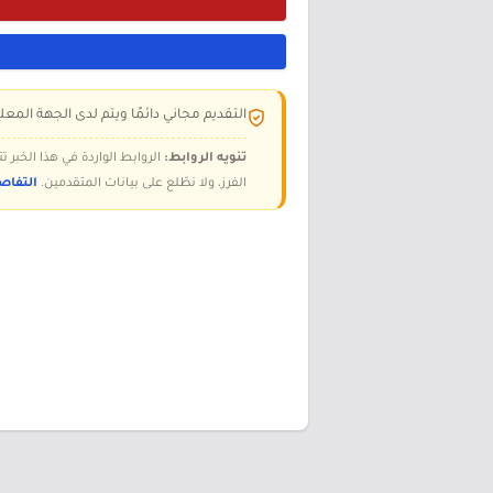
التقديم مجاني دائمًا ويتم لدى الجهة المعلن
تنويه الروابط:
الروابط الواردة في هذا الخبر
الفرز، ولا نطّلع على بيانات المتقدمين.
التفاص