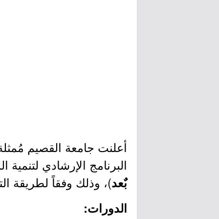
أعلنت جامعة القصيم مُمثلة
البرنامج الإرشادي لتنمية ال
)، وذلك وفقاً لطريقة ا
بٌعد
الدورات: