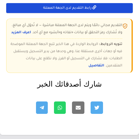
رابط التقديم لدى الجهة المعلنة
التقديم مجاني دائمًا ويتم لدى الجهة المعلنة مباشرة — لا تُحوّل أي مبالغ،
ولا تُشارك رمز التحقق أو بيانات «نفاذ» و«أبشر» مع أي أحد.
اعرف المزيد
تنويه الروابط:
الروابط الواردة في هذا الخبر تتبع الجهة المعلنة الموضحة
فيه أو جهات أخرى مستقلة عنا، وهي وحدها من يدير التسجيل ويستقبل
الطلبات؛ فلا نشارك في التسجيل أو الفرز، ولا نطّلع على بيانات
المتقدمين.
التفاصيل
شارك أصدقائك الخبر