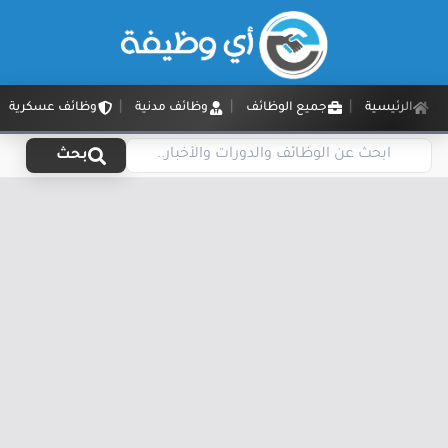
الرئيسية
جميع الوظائف
وظائف مدنية
وظائف عسكرية
بحث