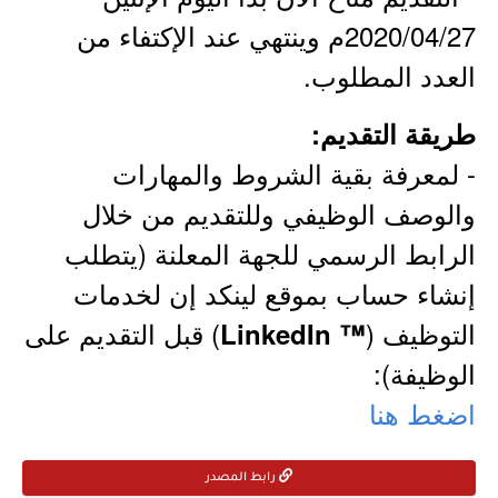
2020/04/27م وينتهي عند الإكتفاء من
العدد المطلوب.
طريقة التقديم:
- لمعرفة بقية الشروط والمهارات
والوصف الوظيفي وللتقديم من خلال
الرابط الرسمي للجهة المعلنة (يتطلب
إنشاء حساب بموقع لينكد إن لخدمات
التوظيف (
) قبل التقديم على
™ LinkedIn
الوظيفة):
اضغط هنا
رابط المصدر