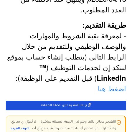
العدد المطلوب.
طريقة التقديم:
- لمعرفة بقية الشروط والمهارات
والوصف الوظيفي وللتقديم من خلال
الرابط التالي (يتطلب إنشاء حساب بموقع
لينكد إن لخدمات التوظيف (
™
) قبل التقديم على الوظيفة):
LinkedIn
اضغط هنا
رابط التقديم لدى الجهة المعلنة
التقديم مجاني دائمًا ويتم لدى الجهة المعلنة مباشرة — لا تُحوّل أي مبالغ،
ولا تُشارك رمز التحقق أو بيانات «نفاذ» و«أبشر» مع أي أحد.
اعرف المزيد