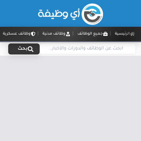
الرئيسية
جميع الوظائف
وظائف مدنية
وظائف عسكرية
بحث