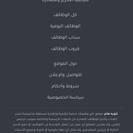
سياسة التحرير ومصادرنا
كل الوظائف
الوظائف اليومية
سناب الوظائف
قروب الوظائف
حول الموقع
للتواصل والإعلان
شروط وأحكام
سياسة الخصوصية
تنويه هام:
موقع «أي وظيفة» منصة إعلامية وإعلانية مستقلة مخصصة لنشر
إعلانات وأخبار الوظائف الصادرة من الجهات الرسمية والخاصة بموجب ترخيص
إعلامي، ولا يمارس الموقع أي عمل من أعمال التوسط في التوظيف أو جمع السير
الذاتية أو ترشيح المتقدمين، ولا يمثل أي جهة حكومية أو خاصة، وجميع الأسماء