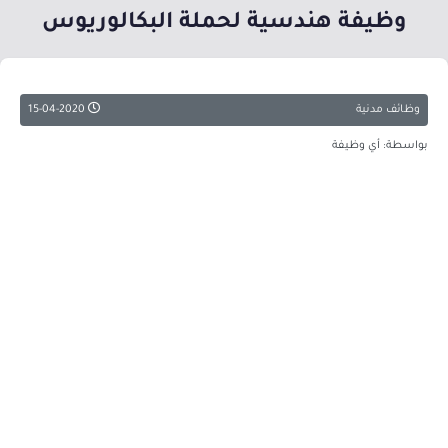
وظيفة هندسية لحملة البكالوريوس
وظائف مدنية
15-04-2020
بواسطة: أي وظيفة