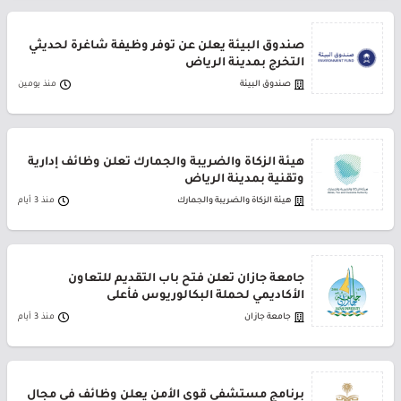
صندوق البيئة يعلن عن توفر وظيفة شاغرة لحديثي
التخرج بمدينة الرياض
صندوق البيئة
منذ يومين
هيئة الزكاة والضريبة والجمارك تعلن وظائف إدارية
وتقنية بمدينة الرياض
هيئة الزكاة والضريبة والجمارك
منذ 3 أيام
جامعة جازان تعلن فتح باب التقديم للتعاون
الأكاديمي لحملة البكالوريوس فأعلى
جامعة جازان
منذ 3 أيام
برنامج مستشفى قوى الأمن يعلن وظائف في مجال