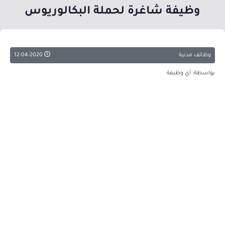
وظيفة شاغرة لحملة البكالوريوس
وظائف مدنية
12-04-2020
بواسطة: أي وظيفة