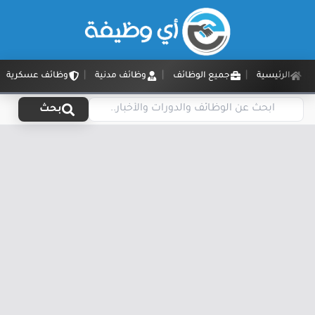
الرئيسية
جميع الوظائف
وظائف مدنية
وظائف عسكرية
بحث