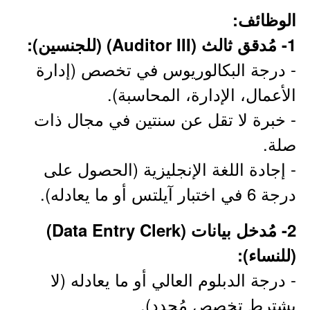
الوظائف:
1- مُدقق ثالث (Auditor III) (للجنسين):
- درجة البكالوريوس في تخصص (إدارة
الأعمال، الإدارة، المحاسبة).
- خبرة لا تقل عن سنتين في مجال ذات
صلة.
- إجادة اللغة الإنجليزية (الحصول على
درجة 6 في اختبار آيلتس أو ما يعادله).
2- مُدخل بيانات (Data Entry Clerk)
(للنساء):
- درجة الدبلوم العالي أو ما يعادله (لا
يشترط تخصص مُحدد).