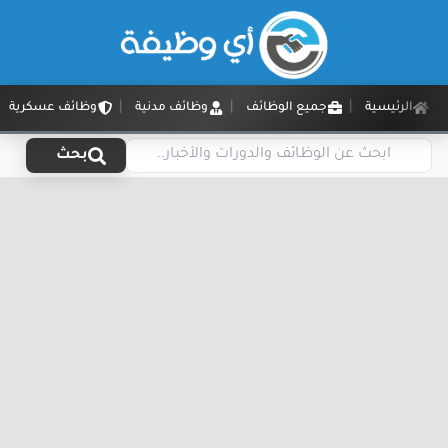
الرئيسية
جميع الوظائف
وظائف مدنية
وظائف عسكرية
بحث