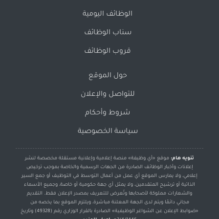
الوظائف اليومية
سناب الوظائف
قروب الوظائف
حول الموقع
للتواصل والإعلان
شروط وأحكام
سياسة الخصوصية
تنويه هام:
موقع «أي وظيفة» منصة إعلامية وإعلانية مستقلة مخصصة لنشر
إعلانات وأخبار الوظائف الصادرة من الجهات الرسمية والخاصة بموجب ترخيص
إعلامي، ولا يمارس الموقع أي عمل من أعمال التوسط في التوظيف أو جمع السير
الذاتية أو ترشيح المتقدمين، ولا يمثل أي جهة حكومية أو خاصة، وجميع الأسماء
والشعارات مملوكة لأصحابها وتُعرض للتعريف بمصدر الإعلان فقط. التقديم
مجاني دائمًا ويتم لدى الجهة المعلنة مباشرة، ويلتزم الموقع بما يخصه من
«ضوابط الإعلان عن الشواغر الوظيفية» الصادرة بالقرار الوزاري رقم (49328) وتاريخ