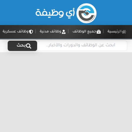
الرئيسية
جميع الوظائف
وظائف مدنية
وظائف عسكرية
بحث