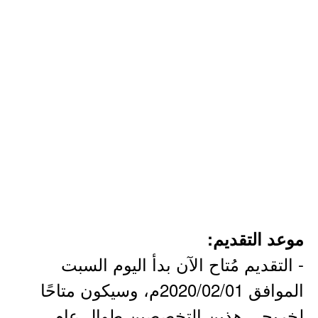
موعد التقديم:
- التقديم مُتاح الآن بدأ اليوم السبت
الموافق 2020/02/01م، وسيكون متاحًا
لخريجي هذين التخصصين طوال عام