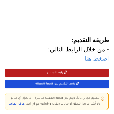
طريقة التقديم:
- من خلال الرابط التالي:
اضغط هنا
رابط المصدر
رابط التقديم لدى الجهة المعلنة
التقديم مجاني دائمًا ويتم لدى الجهة المعلنة مباشرة — لا تُحوّل أي مبالغ،
ولا تُشارك رمز التحقق أو بيانات «نفاذ» و«أبشر» مع أي أحد.
اعرف المزيد