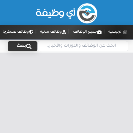
الرئيسية
جميع الوظائف
وظائف مدنية
وظائف عسكرية
بحث