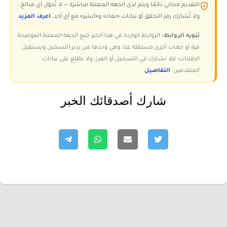
التقديم مجاني دائمًا ويتم لدى الجهة المعلنة مباشرة — لا تُحوّل أي مبالغ،
ولا تُشارك رمز التحقق أو بيانات «نفاذ» و«أبشر» مع أي أحد.
اعرف المزيد
تنويه الروابط:
الروابط الواردة في هذا الخبر تتبع الجهة المعلنة الموضحة
فيه أو جهات أخرى مستقلة عنا، وهي وحدها من يدير التسجيل ويستقبل
الطلبات؛ فلا نشارك في التسجيل أو الفرز، ولا نطّلع على بيانات
المتقدمين.
التفاصيل
شارك أصدقائك الخبر