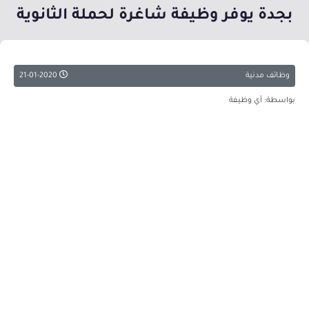
بجدة يوفر وظيفة شاغرة لحملة الثانوية
وظائف مدنية
21-01-2020
بواسطة: أي وظيفة