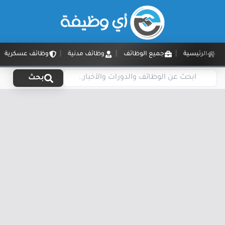
الرئيسية
جميع الوظائف
وظائف مدنية
وظائف عسكرية
بحث