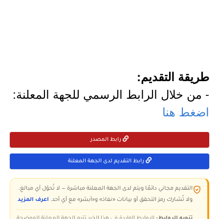
طريقة التقديم:
- من خلال الرابط الرسمي للجهة المعلنة:
اضغط هنا
رابط المصدر
رابط التقديم لدى الجهة المعلنة
التقديم مجاني دائمًا ويتم لدى الجهة المعلنة مباشرة — لا تُحوّل أي مبالغ،
ولا تُشارك رمز التحقق أو بيانات «نفاذ» و«أبشر» مع أي أحد.
اعرف المزيد
تنويه الروابط:
الروابط الواردة في هذا الخبر تتبع الجهة المعلنة الموضحة