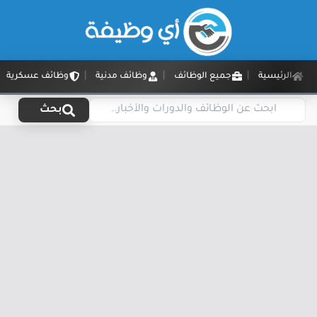
الرئيسية
جميع الوظائف
وظائف مدنية
وظائف عسكرية
بحث