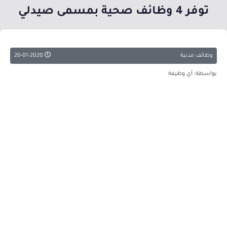
توفر 4 وظائف صحية بمسمى صيدلي
وظائف مدنية
20-01-2020
بواسطة: أي وظيفة