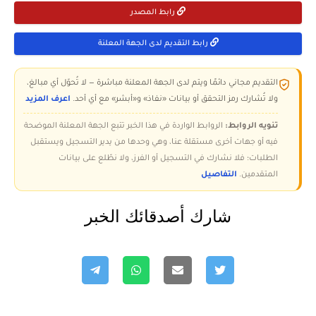
رابط المصدر
رابط التقديم لدى الجهة المعلنة
التقديم مجاني دائمًا ويتم لدى الجهة المعلنة مباشرة — لا تُحوّل أي مبالغ،
ولا تُشارك رمز التحقق أو بيانات «نفاذ» و«أبشر» مع أي أحد.
اعرف المزيد
تنويه الروابط:
الروابط الواردة في هذا الخبر تتبع الجهة المعلنة الموضحة
فيه أو جهات أخرى مستقلة عنا، وهي وحدها من يدير التسجيل ويستقبل
الطلبات؛ فلا نشارك في التسجيل أو الفرز، ولا نطّلع على بيانات
المتقدمين.
التفاصيل
شارك أصدقائك الخبر