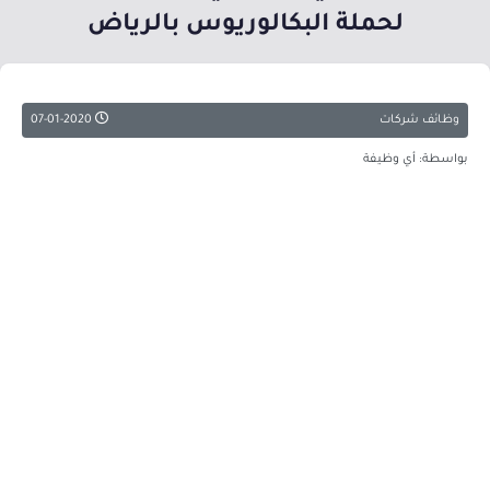
لحملة البكالوريوس بالرياض
وظائف شركات
07-01-2020
بواسطة: أي وظيفة