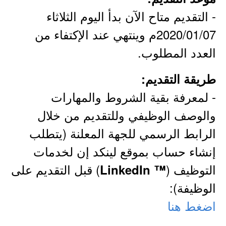
- التقديم متاح الآن بدأ اليوم الثلاثاء
2020/01/07م وينتهي عند الإكتفاء من
العدد المطلوب.
طريقة التقديم:
- لمعرفة بقية الشروط والمهارات
والوصف الوظيفي وللتقديم من خلال
الرابط الرسمي للجهة المعلنة (يتطلب
إنشاء حساب بموقع لينكد إن لخدمات
التوظيف (
) قبل التقديم على
™ LinkedIn
الوظيفة):
اضغط هنا