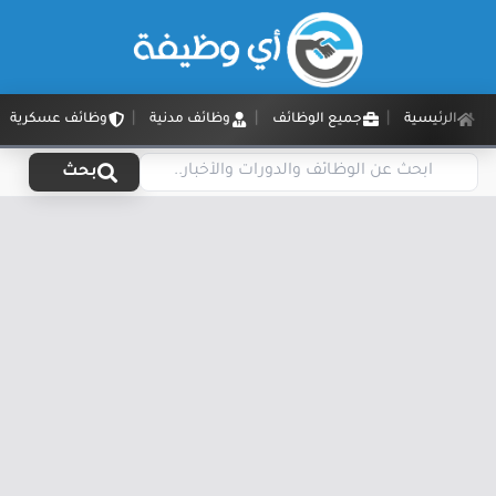
الرئيسية
جميع الوظائف
وظائف مدنية
وظائف عسكرية
بحث