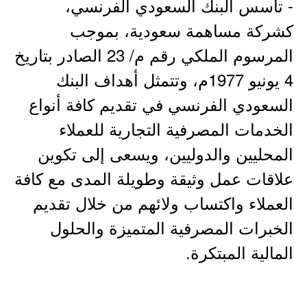
- تأسس البنك السعودي الفرنسي،
كشركة مساهمة سعودية، بموجب
المرسوم الملكي رقم م/ 23 الصادر بتاريخ
4 يونيو 1977م، وتتمثل أهداف البنك
السعودي الفرنسي في تقديم كافة أنواع
الخدمات المصرفية التجارية للعملاء
المحليين والدوليين، ويسعى إلى تكوين
علاقات عمل وثيقة وطويلة المدى مع كافة
العملاء واكتساب ولائهم من خلال تقديم
الخبرات المصرفية المتميزة والحلول
المالية المبتكرة.