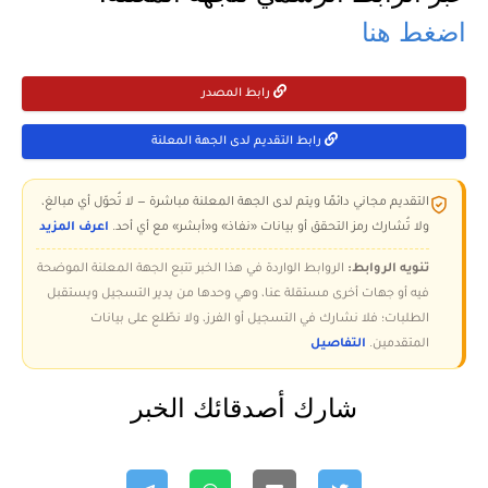
اضغط هنا
رابط المصدر
رابط التقديم لدى الجهة المعلنة
التقديم مجاني دائمًا ويتم لدى الجهة المعلنة مباشرة — لا تُحوّل أي مبالغ،
ولا تُشارك رمز التحقق أو بيانات «نفاذ» و«أبشر» مع أي أحد.
اعرف المزيد
تنويه الروابط:
الروابط الواردة في هذا الخبر تتبع الجهة المعلنة الموضحة
فيه أو جهات أخرى مستقلة عنا، وهي وحدها من يدير التسجيل ويستقبل
الطلبات؛ فلا نشارك في التسجيل أو الفرز، ولا نطّلع على بيانات
المتقدمين.
التفاصيل
شارك أصدقائك الخبر