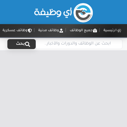
الرئيسية
جميع الوظائف
وظائف مدنية
وظائف عسكرية
بحث