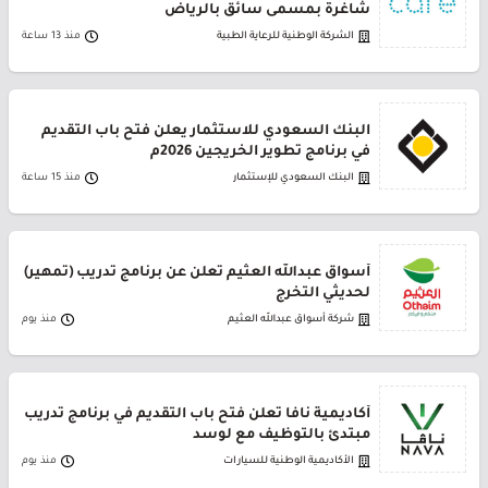
شاغرة بمسمى سائق بالرياض
الشركة الوطنية للرعاية الطبية
منذ 13 ساعة
البنك السعودي للاستثمار يعلن فتح باب التقديم
في برنامج تطوير الخريجين 2026م
البنك السعودي للإستثمار
منذ 15 ساعة
أسواق عبدالله العثيم تعلن عن برنامج تدريب (تمهير)
لحديثي التخرج
شركة أسواق عبدالله العثيم
منذ يوم
أكاديمية نافا تعلن فتح باب التقديم في برنامج تدريب
مبتدئ بالتوظيف مع لوسد
الأكاديمية الوطنية للسيارات
منذ يوم