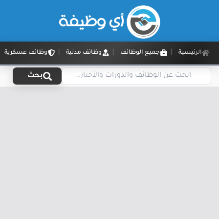
الرئيسية
جميع الوظائف
وظائف مدنية
وظائف عسكرية
بحث