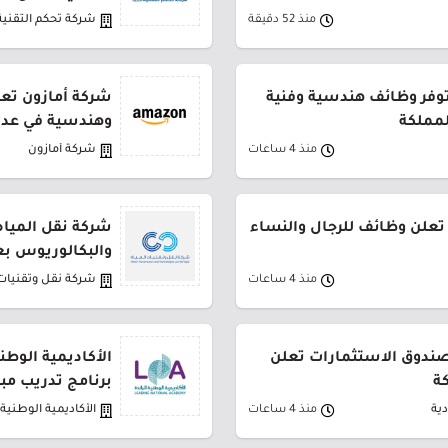
منذ 52 دقيقة
شركة تحكم التقنية
توفر وظائف هندسية وفنية
شركة أمازون تعل
لمملكة
وهندسية في عدة
منذ 4 ساعات
شركة أمازون
تعلن وظائف للرجال والنساء
شركة نقل المياه
والبكالوريوس بع
منذ 4 ساعات
شركة نقل وتقنيات 
لصندوق الاستثمارات تعلن
الأكاديمية الوطن
ة
برنامج تدريب مب
ية
منذ 4 ساعات
الأكاديمية الوطنية ا