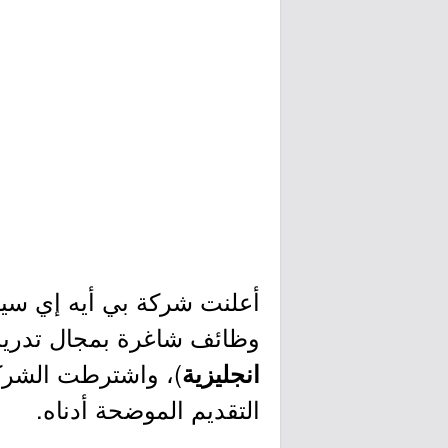
أعلنت شركة بي أيه إي سي
وظائف شاغرة بمجال تدريس ا
)، واشترطت الشركة
انجليزية
التقديم الموضحة أدناه.