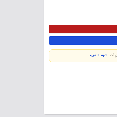
ي أحد.
اعرف المزيد