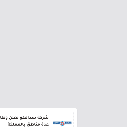
شركة سدافكو تعلن وظائف
عدة مناطق بالمملكة