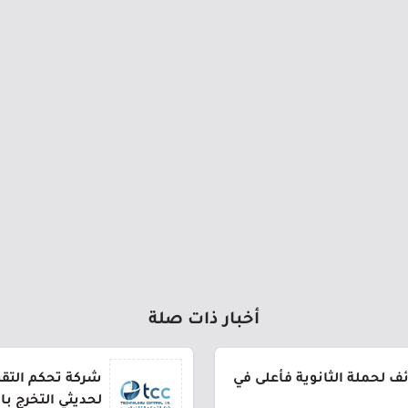
أخبار ذات صلة
 لحملة الثانوية فأعلى في
شركة تحكم التقني
لحديثي التخرج ب