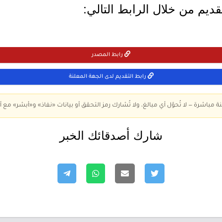
ديم من خلال الرابط التالي:
رابط المصدر
رابط التقديم لدى الجهة المعلنة
ة مباشرة — لا تُحوّل أي مبالغ، ولا تُشارك رمز التحقق أو بيانات «نفاذ» و«أبشر» مع أ
شارك أصدقائك الخبر