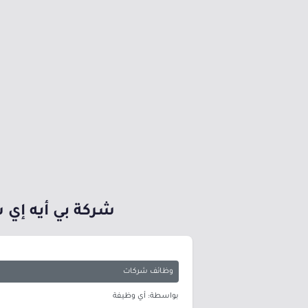
شركة بي أيه إي 
وظائف شركات
بواسطة: أي وظيفة