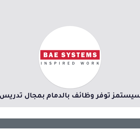
سيستمز توفر وظائف بالدمام بمجال تدريس ال