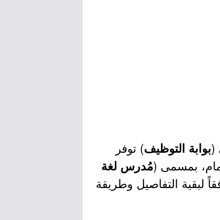
(
) توفر
بوابة التوظيف
مام، بمسمى (
مُدرس لغة
ً لبقية التفاصيل وطريقة