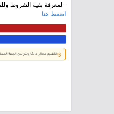
- لمعرفة بقية الشروط وللتق
اضغط هنا
التقديم مجاني دائمًا ويتم لدى الجهة المعلن