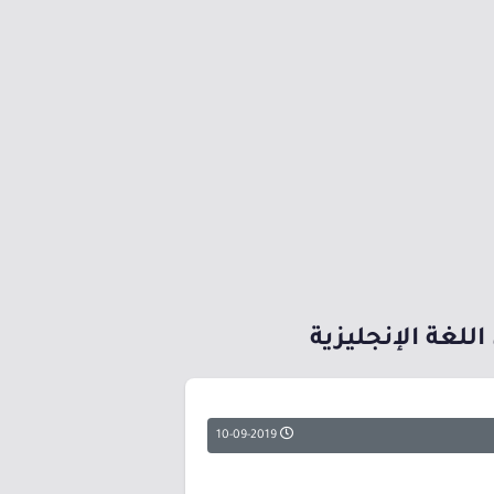
لغة الإنجليزية
10-09-2019