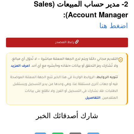
2- مدير حساب المبيعات (Sales
Account Manager):
اضغط هنا
رابط المصدر
التقديم مجاني دائمًا ويتم لدى الجهة المعلنة مباشرة — لا تُحوّل أي مبالغ،
ولا تُشارك رمز التحقق أو بيانات «نفاذ» و«أبشر» مع أي أحد.
اعرف المزيد
تنويه الروابط:
الروابط الواردة في هذا الخبر تتبع الجهة المعلنة الموضحة
فيه أو جهات أخرى مستقلة عنا، وهي وحدها من يدير التسجيل ويستقبل
الطلبات؛ فلا نشارك في التسجيل أو الفرز، ولا نطّلع على بيانات
المتقدمين.
التفاصيل
شارك أصدقائك الخبر