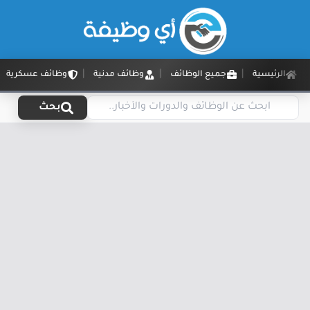
الرئيسية
جميع الوظائف
وظائف مدنية
وظائف عسكرية
بحث