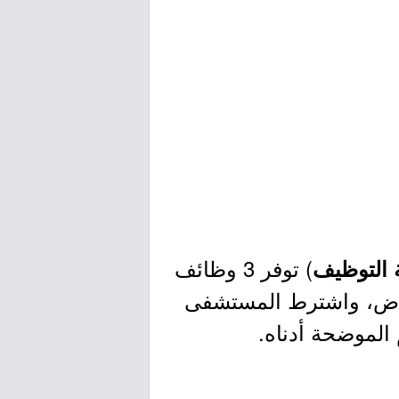
) توفر 3 وظائف
ة التوظيف
رياض، واشترط المستشفى
الموضحة أدناه.