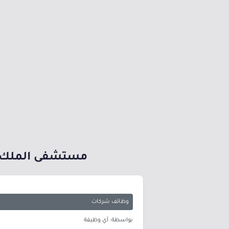
مستشفى الملك خالد للعيون يوفر 3 
وظائف شركات
بواسطة: أي وظيفة