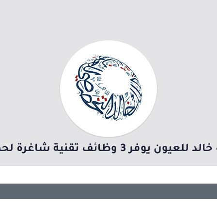
وظائف تقنية شاغرة لحملة البكالوريوس