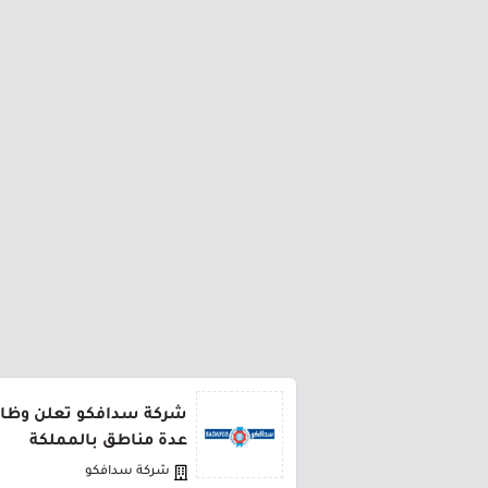
شركة سدافكو تعلن وظائف
عدة مناطق بالمملكة
شركة سدافكو