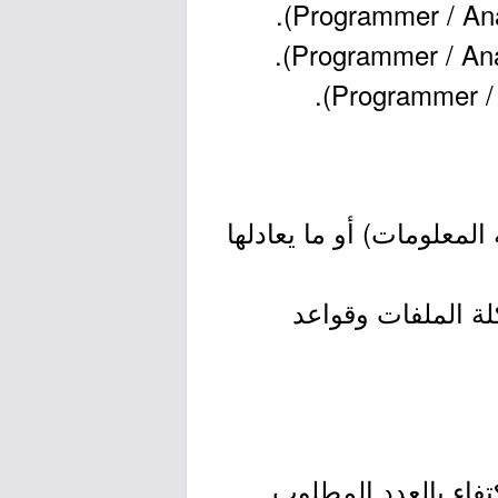
معلومات) أو ما يعادلها
ة الملفات وقواعد