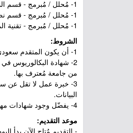
1- مُحلل / مُبرمج - قسم النظام الصحي (Programmer / Analyst - Health System Section).
1- مُحلل / مُبرمج - قسم نظام العمل (Programmer / Analyst - Business System Section).
1- مُحلل / مُبرمج - تقنية المعلومات (Programmer / Analyst - Information Technology).
الشروط:
1- أن يكون المتقدم سعودي الجنسية.
2- شهادة البكالوريوس في 
من جامعة مُعترف بها.
3- خبرة عمل لا تقل عن س
البيانات.
4- يفضّل وجود شهادات مهنية في مجال ذات صلة (MCSE) و(JPC).
موعد التقديم:
- التقديم مُتاح الآن بدأ اليوم الخميس بتاريخ 2019/09/05م