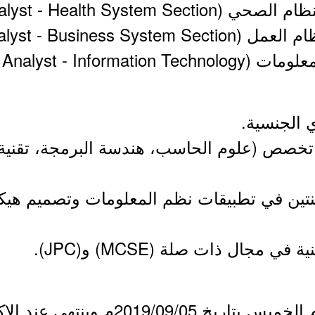
تخصص (علوم الحاسب، هندسة البرمجة، تقنية ال
نتين في تطبيقات نظم المعلومات وتصميم هيكل
 وينتهي عند الإكتفاء بالعدد المطلوب.