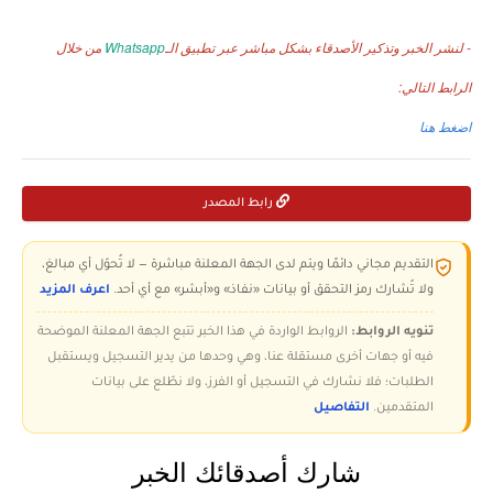
- لنشر الخبر وتذكير الأصدقاء بشكل مباشر عبر تطبيق الـ
Whatsapp
من خلال
الرابط التالي:
اضغط هنا
رابط المصدر
التقديم مجاني دائمًا ويتم لدى الجهة المعلنة مباشرة — لا تُحوّل أي مبالغ،
ولا تُشارك رمز التحقق أو بيانات «نفاذ» و«أبشر» مع أي أحد.
اعرف المزيد
تنويه الروابط:
الروابط الواردة في هذا الخبر تتبع الجهة المعلنة الموضحة
فيه أو جهات أخرى مستقلة عنا، وهي وحدها من يدير التسجيل ويستقبل
الطلبات؛ فلا نشارك في التسجيل أو الفرز، ولا نطّلع على بيانات
المتقدمين.
التفاصيل
شارك أصدقائك الخبر