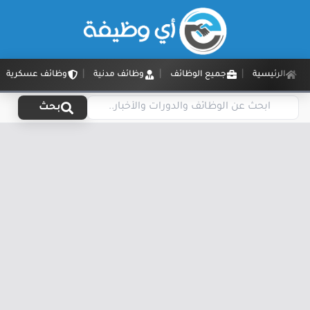
الرئيسية
جميع الوظائف
وظائف مدنية
وظائف عسكرية
بحث