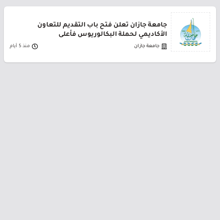
جامعة جازان تعلن فتح باب التقديم للتعاون
الأكاديمي لحملة البكالوريوس فأعلى
جامعة جازان
منذ 5 أيام