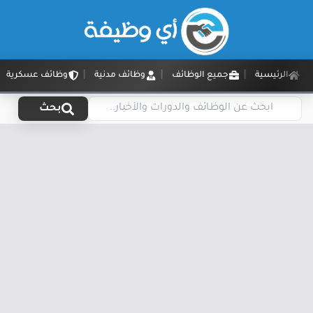
الرئيسية
جميع الوظائف
وظائف مدنية
وظائف عسكرية
بحث