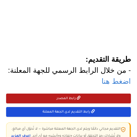
طريقة التقديم:
- من خلال الرابط الرسمي للجهة المعلنة:
اضغط هنا
رابط المصدر
رابط التقديم لدى الجهة المعلنة
التقديم مجاني دائمًا ويتم لدى الجهة المعلنة مباشرة — لا تُحوّل أي مبالغ،
ولا تُشارك رمز التحقق أو بيانات «نفاذ» و«أبشر» مع أي أحد.
اعرف المزيد