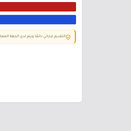
التقديم مجاني دائمًا ويتم لدى الجهة المعلن