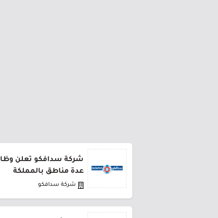
شركة سدافكو تعلن وظائف
عدة مناطق بالمملكة
شركة سدافكو