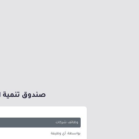
صندوق تنمية الم
وظائف شركات
بواسطة: أي وظيفة