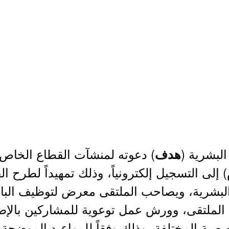
البشرية (
) دعوته لمنشآت القطاع الخاص،
هدف
) إلى التسجيل إلكترونياً، وذلك تمهيداً لطرح ا
ة البشرية، ويصاحب الملتقى معرض لتوظيف البا
الملتقى، وورش عمل توعوية للمشاركين بالإ
ية المختلفة، وذلك وفقاً للمواعيد الموضحة أ