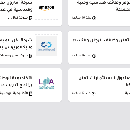
توفر وظائف هندسية وفنية
شركة أمازون تعل
لمملكة
وهندسية في عدة
منذ 16 ساعة
شركة أمازون
تعلن وظائف للرجال والنساء
شركة نقل المياه
والبكالوريوس بع
منذ 16 ساعة
شركة نقل وتقنيات 
لصندوق الاستثمارات تعلن
الأكاديمية الوطن
ة
برنامج تدريب مب
ية
منذ 17 ساعة
الأكاديمية الوطنية ا