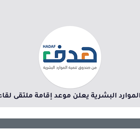
وارد البشرية يعلن موعد إقامة ملتقى لقاءات ج