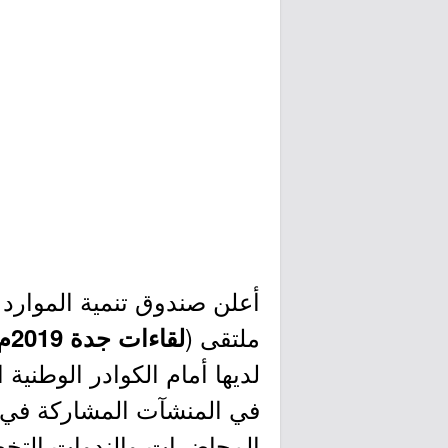
أعلن صندوق تنمية الموارد 
ملتقى (
لقاءات جدة 2019م
لديها أمام الكوادر الوطني
في المنشآت المشاركة في 
المحاضرات والندوات التخصص