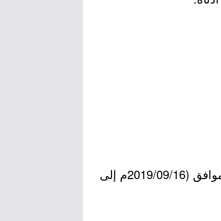
) 1441/01/19هـ، الموافق (2019/09/16م إلى