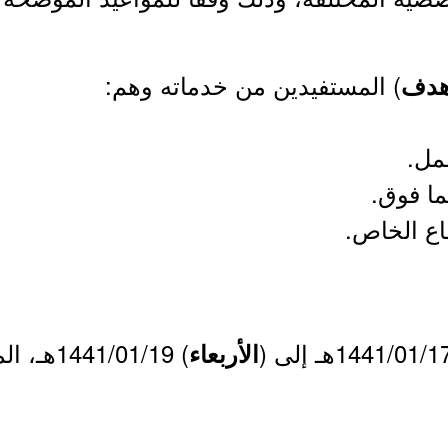
) المستفيدين من خدماته وهم:
دف
الأربعاء