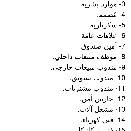
3- موارد بشرية.
4- مُصمم.
5- سكرتارية.
6- علاقات عامة.
7- أمين صندوق.
8- موظف مبيعات داخلي.
9- مندوب مبيعات خارجي.
10- مندوب تسويق.
11- مندوب مشتريات.
12- حارس أمن.
13- مشغل آلات.
14- فني كهرباء.
15- فني ميكانيكا.