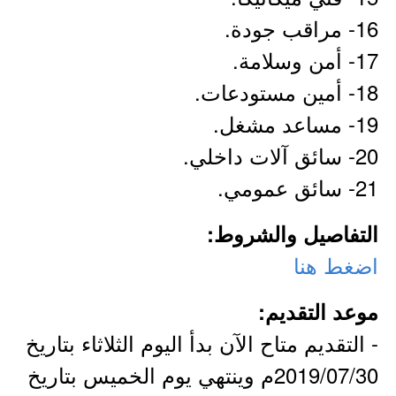
16- مراقب جودة.
17- أمن وسلامة.
18- أمين مستودعات.
19- مساعد مشغل.
20- سائق آلات داخلي.
21- سائق عمومي.
التفاصيل والشروط:
اضغط هنا
موعد التقديم:
- التقديم متاح الآن بدأ اليوم الثلاثاء بتاريخ
2019/07/30م وينتهي يوم الخميس بتاريخ