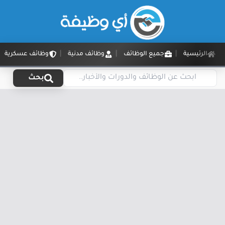
الرئيسية
جميع الوظائف
وظائف مدنية
وظائف عسكرية
بحث