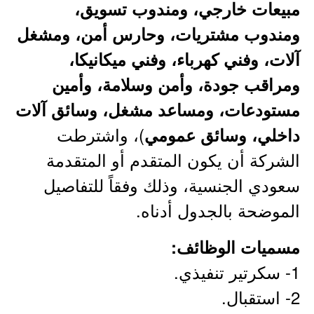
مبيعات خارجي، ومندوب تسويق،
ومندوب مشتريات، وحارس أمن، ومشغل
آلات، وفني كهرباء، وفني ميكانيكا،
ومراقب جودة، وأمن وسلامة، وأمين
مستودعات، ومساعد مشغل، وسائق آلات
)، واشترطت
داخلي، وسائق عمومي
الشركة أن يكون المتقدم أو المتقدمة
سعودي الجنسية، وذلك وفقاً للتفاصيل
الموضحة بالجدول أدناه.
مسميات الوظائف:
1- سكرتير تنفيذي.
2- استقبال.