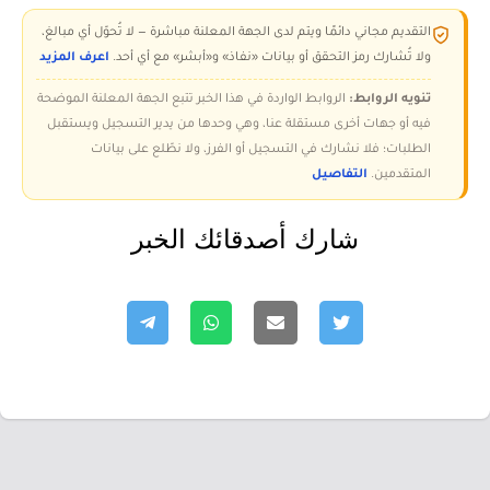
التقديم مجاني دائمًا ويتم لدى الجهة المعلنة مباشرة — لا تُحوّل أي مبالغ،
ولا تُشارك رمز التحقق أو بيانات «نفاذ» و«أبشر» مع أي أحد.
اعرف المزيد
تنويه الروابط:
الروابط الواردة في هذا الخبر تتبع الجهة المعلنة الموضحة
فيه أو جهات أخرى مستقلة عنا، وهي وحدها من يدير التسجيل ويستقبل
الطلبات؛ فلا نشارك في التسجيل أو الفرز، ولا نطّلع على بيانات
المتقدمين.
التفاصيل
شارك أصدقائك الخبر