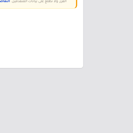
الفرز، ولا نطّلع على بيانات المتقدمين.
التفاص