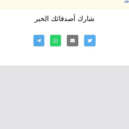
يل
شارك أصدقائك الخبر