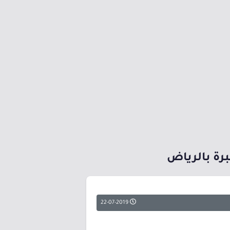
رة بالرياض
22-07-2019