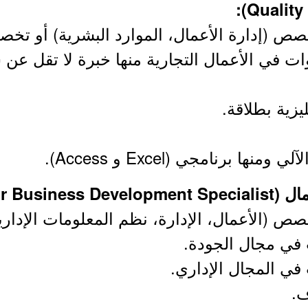
صص (إدارة الأعمال، الموارد البشرية) أو تخ
ات في الأعمال التجارية منها خبرة لا تقل عن
ليزية بطلاقة.
 برنامجي (Excel و Access).
صص (الأعمال، الإدارة، نظم المعلومات الإدا
ف.