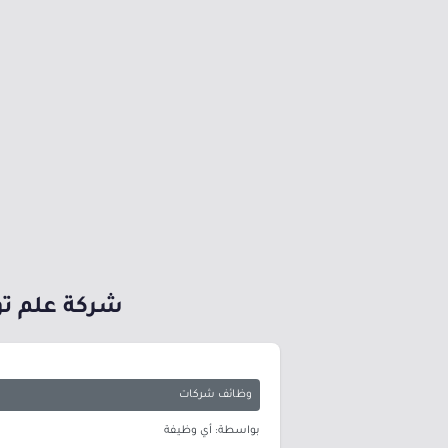
شركة علم تو
وظائف شركات
بواسطة: أي وظيفة