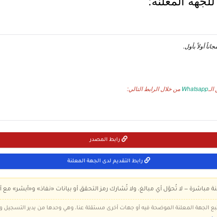
لجهة المعلنة:
ناً أولاً بأول.
الـ
Whatsapp
من خلال الرابط التالي:
رابط المصدر
رابط التقديم لدى الجهة المعلنة
ة مباشرة — لا تُحوّل أي مبالغ، ولا تُشارك رمز التحقق أو بيانات «نفاذ» و«أبشر» مع أ
 تتبع الجهة المعلنة الموضحة فيه أو جهات أخرى مستقلة عنا، وهي وحدها من يدير التسجيل