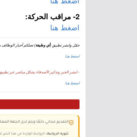
اضغط هنا
2- مراقب الحركة:
اضغط هنا
حمّل وانشر تطبيق (
) تصلكم أخبار الوظائف مجا
أي وظيفة
اضغط هنا
- لنشر الخبر وتذكير الأصدقاء بشكل مباشر عبر تطبيق 
اضغط هنا
التقديم مجاني دائمًا ويتم لدى الجهة المعلن
تنويه الروابط:
الروابط الواردة في هذا الخبر