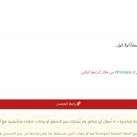
ناً أولاً بأول.
الـ
Whatsapp
من خلال الرابط التالي:
رابط المصدر
ة مباشرة — لا تُحوّل أي مبالغ، ولا تُشارك رمز التحقق أو بيانات «نفاذ» و«أبشر» مع أ
 تتبع الجهة المعلنة الموضحة فيه أو جهات أخرى مستقلة عنا، وهي وحدها من يدير التسجيل