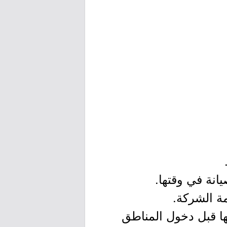
تها قبل دخول المناطق