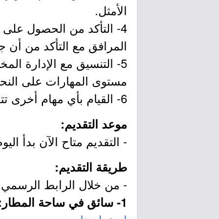
الأمثل.
4- التأكد من الحصول على 
المرافق مع التأكد من أن ج
5- التنسيق مع الإدارة ال
مستوى المهارات على النح
6- القيام بأي مهام أخرى تتعلق بعمله حسب توجيهات رئيسه المباشر.
موعد التقديم:
- التقديم متاح الآن بدأ اليوم الأحد ب
طريقة التقديم:
- من خلال الرابط الرسمي ل
1- سائق في ساحة المطار: