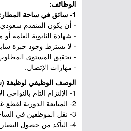
الوظائف:
1- سائق في ساحة المطار:
- أن يكون المتقدم سعودي 
- شهادة الثانوية العامة أو ما
- لا يشترط وجود خبرة سابق
- تحقيق المستوى المطلوب ف
- مهارات الإتصال.
الوصف الوظيفي لوظيفة (س
1- الإلتزام التام بالنواحي الأمنية والأنظمة خلال تقديم الخدمات للطائرات.
2- المتابعة الدورية لقطع غيار المركبات واكسسواراتها ومتابعة مواعيد الصيانة في وقتها.
3- نقل الموظفين في الساحة مع الإمتثال للسلامة والإجراءات حسب أنظمة الشركة.
4- التأكد من حصول التصار