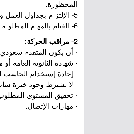
المحظورة.
5- الإلتزام بجداول العمل والنوبات والواجبات مع الإلتزام بزي الشركة الموحد والمظهر اللائق.
6- القيام بالمهام المطلوبة بالإضافة إلى اي مهام متعلقة بعمله حسب توجيهات رئيسه المباشر.
2- مراقب الحركة:
- أن يكون المتقدم سعودي 
- شهادة الثانوية العامة أو ما
- إجادة إستخدام الحاسب ال
- لا يشترط وجود خبرة سابق
- تحقيق المستوى المطلوب ف
- مهارات الإتصال.