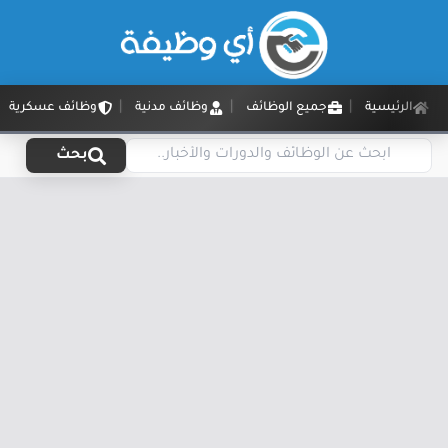
الرئيسية
جميع الوظائف
وظائف مدنية
وظائف عسكرية
بحث