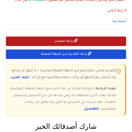
الرابط التالي:
اضغط هنا
رابط المصدر
رابط التقديم لدى الجهة المعلنة
التقديم مجاني دائمًا ويتم لدى الجهة المعلنة مباشرة — لا تُحوّل أي مبالغ،
ولا تُشارك رمز التحقق أو بيانات «نفاذ» و«أبشر» مع أي أحد.
اعرف المزيد
تنويه الروابط:
الروابط الواردة في هذا الخبر تتبع الجهة المعلنة الموضحة
فيه أو جهات أخرى مستقلة عنا، وهي وحدها من يدير التسجيل ويستقبل
الطلبات؛ فلا نشارك في التسجيل أو الفرز، ولا نطّلع على بيانات
المتقدمين.
التفاصيل
شارك أصدقائك الخبر