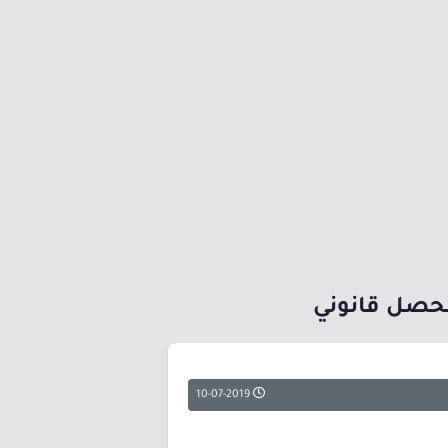
حصل قانوني
10-07-2019