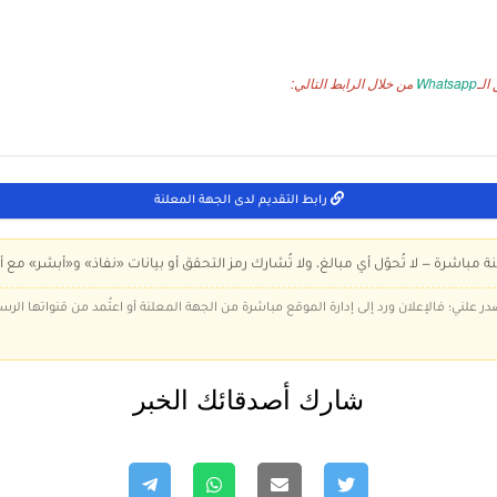
الـ
Whatsapp
من خلال الرابط التالي:
رابط التقديم لدى الجهة المعلنة
ة مباشرة — لا تُحوّل أي مبالغ، ولا تُشارك رمز التحقق أو بيانات «نفاذ» و«أبشر» مع أ
در علني؛ فالإعلان ورد إلى إدارة الموقع مباشرة من الجهة المعلنة أو اعتُمد من قنواتها الر
شارك أصدقائك الخبر