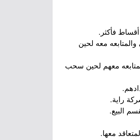
 والمتابعه معه لحين
لمتابعه معهم لحين سحب