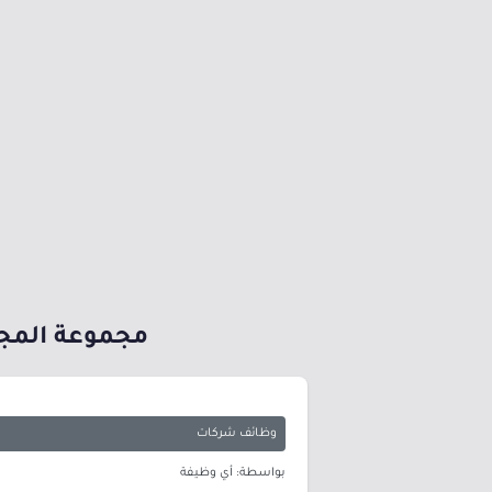
مجموعة المج
وظائف شركات
بواسطة: أي وظيفة