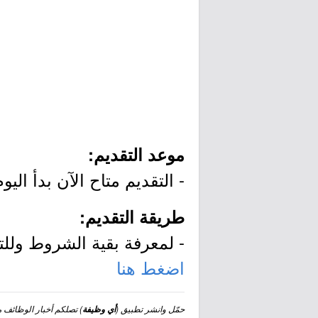
موعد التقديم:
- التقديم متاح الآن بدأ اليوم الأربعا
طريقة التقديم:
- لمعرفة بقية الشروط وللتق
اضغط هنا
حمّل وانشر تطبيق (
) تصلكم أخبار الوظائف مجا
أي وظيفة