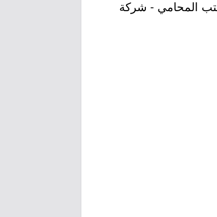
كتب المحامي - شركة