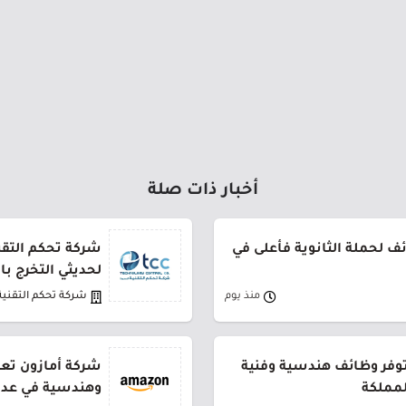
أخبار ذات صلة
 لحملة الثانوية فأعلى في
شركة تحكم التقني
لحديثي التخرج ب
منذ يوم
شركة تحكم التقنية
توفر وظائف هندسية وفنية
شركة أمازون تعل
لمملكة
وهندسية في عدة