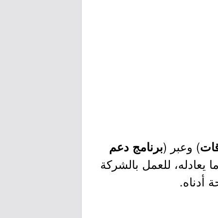
) وعبر (
ات
برنامج دعم
و ما يعادله، للعمل بالشركة
ة أدناه.