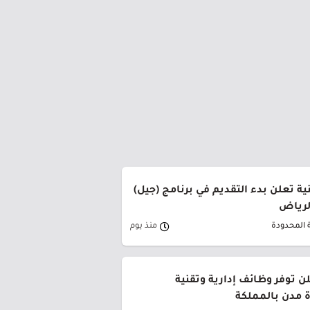
ة تعلن بدء التقديم في برنامج (جيل)
الرياض
 المحدودة
منذ يوم
ن توفر وظائف إدارية وتقنية
 مدن بالمملكة