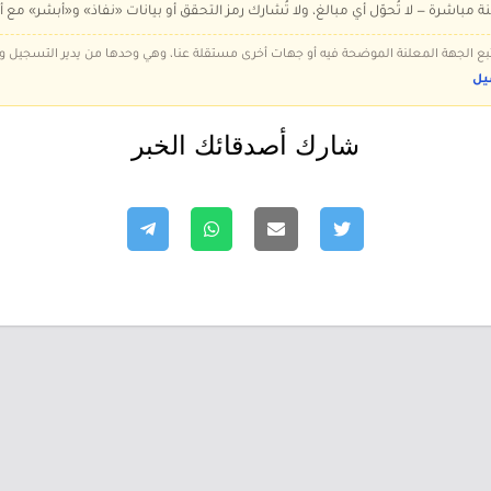
ة مباشرة — لا تُحوّل أي مبالغ، ولا تُشارك رمز التحقق أو بيانات «نفاذ» و«أبشر» مع أ
 تتبع الجهة المعلنة الموضحة فيه أو جهات أخرى مستقلة عنا، وهي وحدها من يدير التسجيل
يل
شارك أصدقائك الخبر