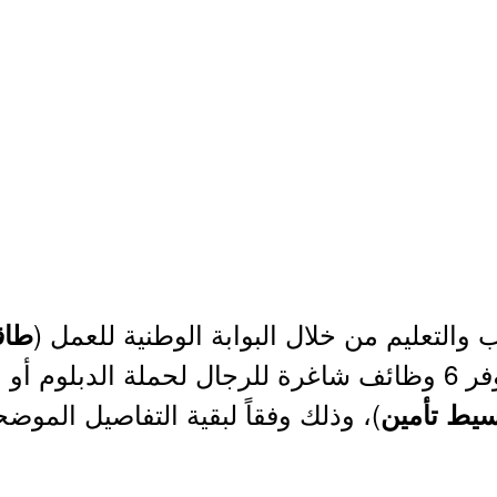
والتعليم من خلال البوابة الوطنية للعمل (
طاق
) توفر 6 وظائف شاغرة للرجال لحملة الدبلوم أ
)، وذلك وفقاً لبقية التفاصيل الموضح
يط تأمين