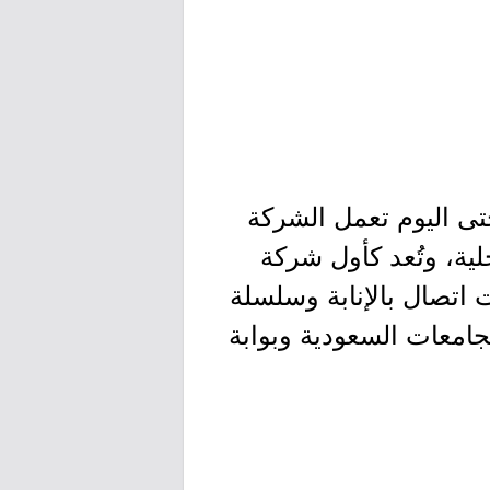
199م، ومنذ ذلك الحين وحتى اليوم تعمل الشركة
ية، وتُعد كأول شركة
 يزيد عن 80 مركزًا، و 4 مراكز خدمات اتصال بالإنابة وسلسلة
امعات السعودية وبوابة