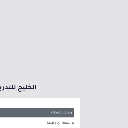
الخليج للتدريب والتعليم توفر
وظائف شركات
بواسطة: أي وظيفة