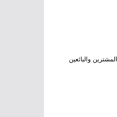
لمشترين والبائعين