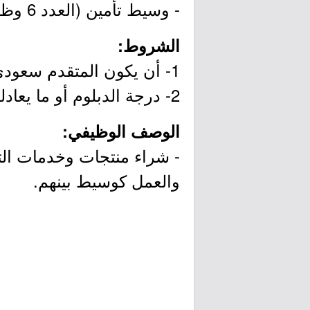
- وسيط تأمين (العدد 6 وظائف - للرجال).
الشروط:
1- أن يكون المتقدم سعودي الجنسية.
2- درجة الدبلوم أو ما يعادله في تخصصات الإدارة الصحية.
الوصف الوظيفي:
- شراء منتجات وخدمات التأ
والعمل كوسيط بينهم.