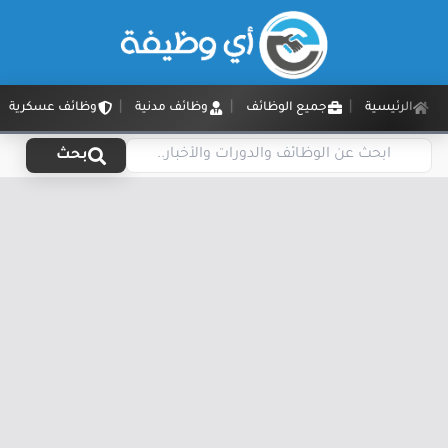
الرئيسية
جميع الوظائف
وظائف مدنية
وظائف عسكرية
بحث