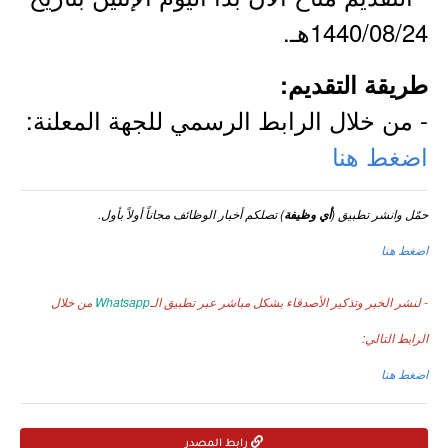
1440/08/24هـ.
طريقة التقديم:
- من خلال الرابط الرسمي للجهة المعلنة:
اضغط هنا
حمّل وانشر تطبيق (
) تصلكم أخبار الوظائف مجاناً أولاً بأول.
أي وظيفة
اضغط هنا
- لنشر الخبر وتذكير الأصدقاء بشكل مباشر عبر تطبيق الـ
Whatsapp
من خلال
الرابط التالي:
اضغط هنا
رابط المصدر