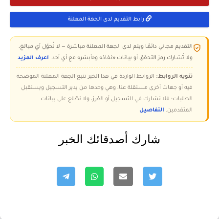
رابط التقديم لدى الجهة المعلنة
التقديم مجاني دائمًا ويتم لدى الجهة المعلنة مباشرة — لا تُحوّل أي مبالغ،
ولا تُشارك رمز التحقق أو بيانات «نفاذ» و«أبشر» مع أي أحد.
اعرف المزيد
تنويه الروابط:
الروابط الواردة في هذا الخبر تتبع الجهة المعلنة الموضحة
فيه أو جهات أخرى مستقلة عنا، وهي وحدها من يدير التسجيل ويستقبل
الطلبات؛ فلا نشارك في التسجيل أو الفرز، ولا نطّلع على بيانات
المتقدمين.
التفاصيل
شارك أصدقائك الخبر