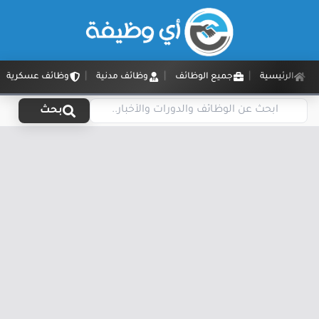
الرئيسية
جميع الوظائف
وظائف مدنية
وظائف عسكرية
بحث