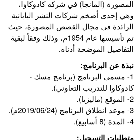
المصورة (المانجا) في شركة كادوكاوا،
وهي إحدى أضخم شركات النشر اليابانية
الرائدة في مجال القصص المصورة، حيث
تم تأسيسها عام 1954م، وذلك وفقاً لبقية
التفاصيل الموضحة أدناه.
نبذة عن البرنامج:
1- مسمى البرنامج (برنامج مسك -
كادوكاوا للتدريب التعاوني).
2- الموقع (ماليزيا).
3- موعد انطلاق البرنامج (2019/06/24م).
4- المدة (8 أسابيع).
متطلبات التسجيل: