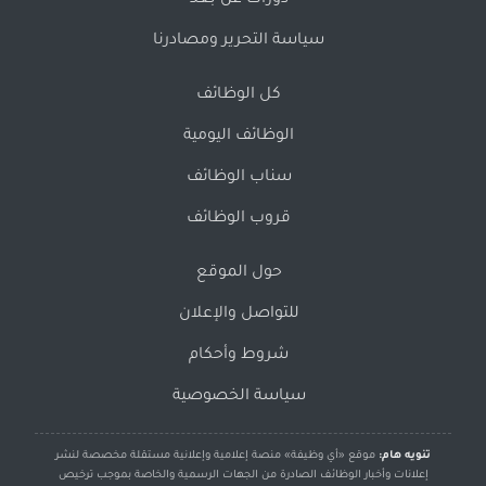
دورات عن بُعد
سياسة التحرير ومصادرنا
كل الوظائف
الوظائف اليومية
سناب الوظائف
قروب الوظائف
حول الموقع
للتواصل والإعلان
شروط وأحكام
سياسة الخصوصية
تنويه هام:
موقع «أي وظيفة» منصة إعلامية وإعلانية مستقلة مخصصة لنشر
إعلانات وأخبار الوظائف الصادرة من الجهات الرسمية والخاصة بموجب ترخيص