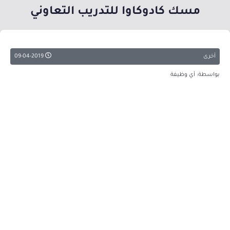
مسك كادوكاوا للتدريب التعاوني
أخرى
09-04-2019
بواسطة: أي وظيفة