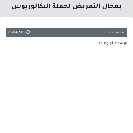
بمجال التمريض لحملة البكالوريوس
وظائف مدنية
09-04-2019
بواسطة: أي وظيفة