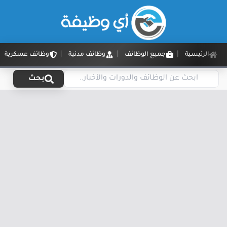
الرئيسية
جميع الوظائف
وظائف مدنية
وظائف عسكرية
بحث