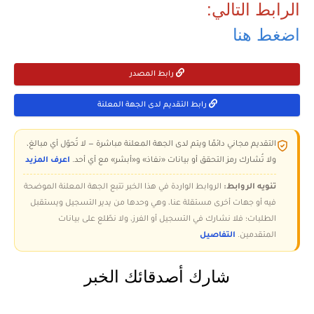
الرابط التالي:
اضغط هنا
رابط المصدر
رابط التقديم لدى الجهة المعلنة
التقديم مجاني دائمًا ويتم لدى الجهة المعلنة مباشرة — لا تُحوّل أي مبالغ،
ولا تُشارك رمز التحقق أو بيانات «نفاذ» و«أبشر» مع أي أحد.
اعرف المزيد
تنويه الروابط:
الروابط الواردة في هذا الخبر تتبع الجهة المعلنة الموضحة
فيه أو جهات أخرى مستقلة عنا، وهي وحدها من يدير التسجيل ويستقبل
الطلبات؛ فلا نشارك في التسجيل أو الفرز، ولا نطّلع على بيانات
المتقدمين.
التفاصيل
شارك أصدقائك الخبر