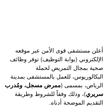
أعلن مستشفى قوى الأمن عبر موقعه
الإلكتروني (بوابة التوظيف) توفر وظائف
صحية بمجال التمريض لحملة
البكالوريوس، للعمل بالمستشفى بمدينة
الرياض، بمسمى (
ممرض مسجل، ومُدرب
)، وذلك وفقاً للشروط وطريقة
سريري
التقديم الموضحة أدناه.