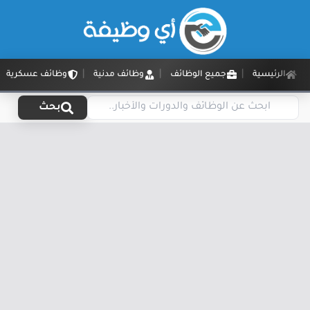
الرئيسية
جميع الوظائف
وظائف مدنية
وظائف عسكرية
بحث