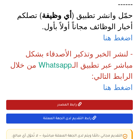
------
حمّل وانشر تطبيق (
) تصلكم
أي وظيفة
أخبار الوظائف مجاناً أولاً بأول.
اضغط هنا
- لنشر الخبر وتذكير الأصدقاء بشكل
مباشر عبر تطبيق الـ
Whatsapp
من خلال
الرابط التالي:
اضغط هنا
رابط المصدر
رابط التقديم لدى الجهة المعلنة
التقديم مجاني دائمًا ويتم لدى الجهة المعلنة مباشرة — لا تُحوّل أي مبالغ،