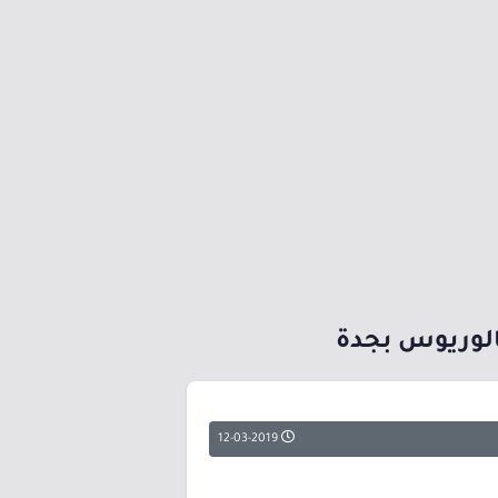
كالوريوس بجدة
12-03-2019