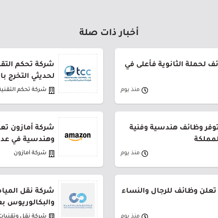
أخبار ذات صلة
 لحملة الثانوية فأعلى في
شركة تحكم التقني
لحديثي التخرج ب
منذ يوم
شركة تحكم التقنية
توفر وظائف هندسية وفنية
شركة أمازون تعل
لمملكة
وهندسية في عدة
منذ يوم
شركة أمازون
تعلن وظائف للرجال والنساء
شركة نقل المياه
والبكالوريوس بع
منذ يوم
شركة نقل وتقنيات 