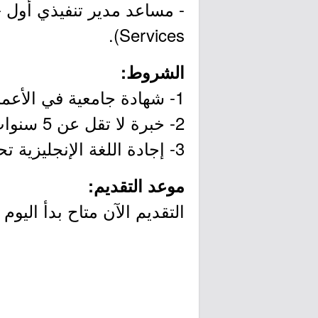
Services).
الشروط:
1- شهادة جامعية في الأعمال أو مجال ذات صلة.
2- خبرة لا تقل عن 5 سنوات كمدير تنفيذي لشركة طيران - خدمات العملاء (المطار).
3- إجادة اللغة الإنجليزية تحدثاً وكتابةً بطلاقة.
موعد التقديم:
التقديم الآن متاح بدأ اليوم الثلاثاء ب