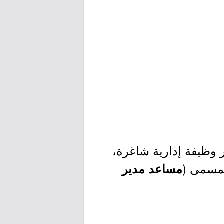
ر وظيفة إدارية شاغرة،
بمسمى (
مساعد مدير