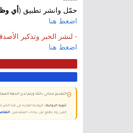
حمّل وانشر تطبيق (
أي وظي
اضغط هنا
- لنشر الخبر وتذكير الأصدق
اضغط هنا
التقديم مجاني دائمًا ويتم لدى الجهة المعلن
تنويه الروابط:
الروابط الواردة في هذا الخبر
الفرز، ولا نطّلع على بيانات المتقدمين.
التفاص