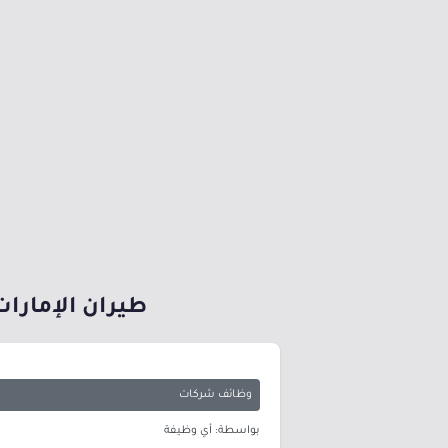
طيران الإمارات
وظائف شركات
بواسطة: أي وظيفة