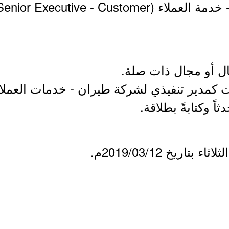
- مساعد مدير تنفيذي أول - خدمة العملاء (- Customer
تاريخ 2019/03/12م.