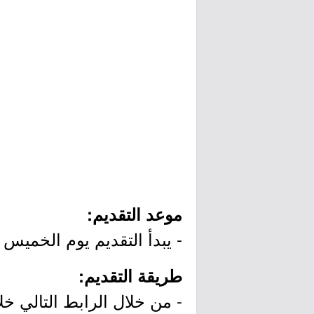
موعد التقديم:
- يبدأ التقديم يوم الخميس بتاريخ 1440/07/07هـ وينتهي يوم الإثنين بتا
طريقة التقديم:
- من خلال الرابط التالي خل