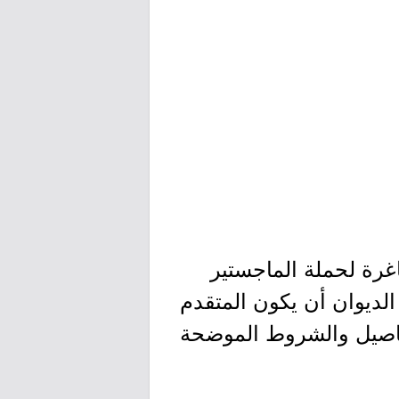
لإلكتروني توفر 6 وظائف تقنية شاغرة لحملة الماجستير
الديوان أن يكون المتقدم
فاصيل والشروط الموضحة