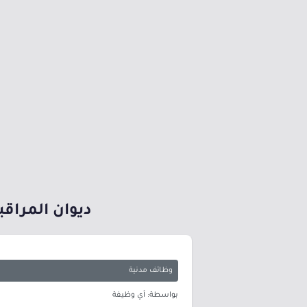
ديوان المراقبة العامة يوفر 6 وظائ
وظائف مدنية
بواسطة: أي وظيفة