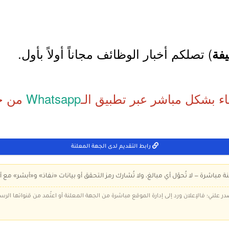
) تصلكم أخبار الوظائف مجاناً أولاً بأول.
فة
اء بشكل مباشر عبر تطبيق الـ
Whatsapp
من خل
رابط التقديم لدى الجهة المعلنة
ة مباشرة — لا تُحوّل أي مبالغ، ولا تُشارك رمز التحقق أو بيانات «نفاذ» و«أبشر» مع أ
در علني؛ فالإعلان ورد إلى إدارة الموقع مباشرة من الجهة المعلنة أو اعتُمد من قنواتها الر