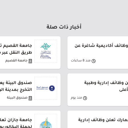
أخبار ذات صلة
وظائف أكاديمية شاغرة عن
طريق النقل عبر 
منذ 8 ساعات
جامعة القصيم
وظائف إدارية وطبية
صندوق البيئة يع
أعلى
التخرج بمدينة ال
منذ يوم
صندوق البيئة
جمارك تعلن وظائف إدارية
جامعة جازان تعلن
لحملة البكالوري