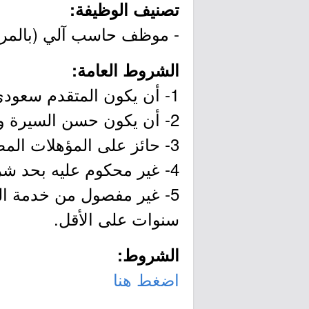
تصنيف الوظيفة:
- موظف حاسب آلي (بالمرتبة الثام
الشروط العامة:
1- أن يكون المتقدم سعودي الجنسية.
2- أن يكون حسن السيرة والسلوك.
3- حائز على المؤهلات المطلوبة.
4- غير محكوم عليه بحد شرعي أو السجن في جريمة مخلة بالشرف والأمانة.
5- غير مفصول من خدمة ال
سنوات على الأقل.
الشروط:
اضغط هنا