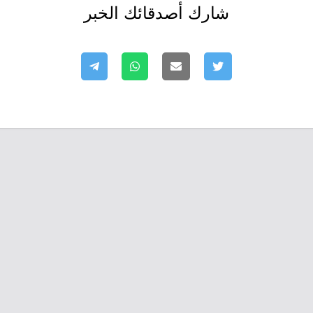
شارك أصدقائك الخبر