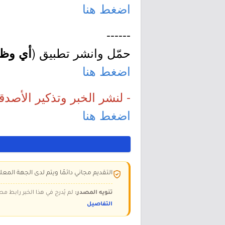
اضغط هنا
------
حمّل وانشر تطبيق (
أي وظي
اضغط هنا
- لنشر الخبر وتذكير الأصدق
اضغط هنا
التقديم مجاني دائمًا ويتم لدى الجهة المعلن
تنويه المصدر:
لم يُدرج في هذا الخبر رابط مص
التفاصيل