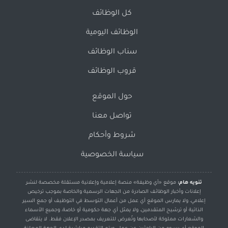
كل الوظائف
الوظائف اليومية
سناب الوظائف
قروب الوظائف
حول الموقع
تواصل معنا
شروط وأحكام
سياسة الخصوصية
تنويه هام:
موقع «أي وظيفة» منصة إعلامية وإعلانية مستقلة مخصصة لنشر
إعلانات وأخبار الوظائف الصادرة من الجهات الرسمية والخاصة بموجب ترخيص
إعلامي، ولا يمارس الموقع أي عمل من أعمال التوسط في التوظيف أو جمع السير
الذاتية أو ترشيح المتقدمين، ولا يمثل أي جهة حكومية أو خاصة، وجميع الأسماء
والشعارات مملوكة لأصحابها وتُعرض للتعريف بمصدر الإعلان فقط. لا يتقاضى