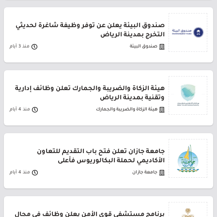
صندوق البيئة يعلن عن توفر وظيفة شاغرة لحديثي
التخرج بمدينة الرياض
صندوق البيئة
منذ 3 أيام
هيئة الزكاة والضريبة والجمارك تعلن وظائف إدارية
وتقنية بمدينة الرياض
هيئة الزكاة والضريبة والجمارك
منذ 4 أيام
جامعة جازان تعلن فتح باب التقديم للتعاون
الأكاديمي لحملة البكالوريوس فأعلى
جامعة جازان
منذ 4 أيام
برنامج مستشفى قوى الأمن يعلن وظائف في مجال