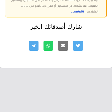
فيه أو جهات أخرى مستقلة عنا، وهي وحدها من يدير التسجيل ويستقبل
الطلبات؛ فلا نشارك في التسجيل أو الفرز، ولا نطّلع على بيانات
المتقدمين.
التفاصيل
شارك أصدقائك الخبر