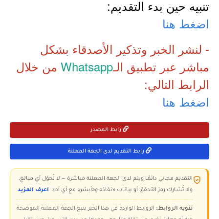
تنبيه حين بدء التقديم:
اضغط هنا
- لنشر الخبر وتذكير الأصدقاء بشكل
مباشر عبر تطبيق الـ
Whatsapp
من خلال
الرابط التالي:
اضغط هنا
رابط المصدر
رابط التقديم لدى الجهة المعلنة
التقديم مجاني دائمًا ويتم لدى الجهة المعلنة مباشرة — لا تُحوّل أي مبالغ،
ولا تُشارك رمز التحقق أو بيانات «نفاذ» و«أبشر» مع أي أحد.
اعرف المزيد
تنويه الروابط:
الروابط الواردة في هذا الخبر تتبع الجهة المعلنة الموضحة