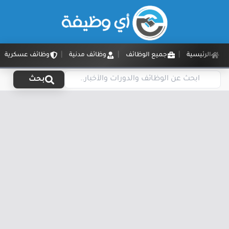
الرئيسية
جميع الوظائف
وظائف مدنية
وظائف عسكرية
بحث