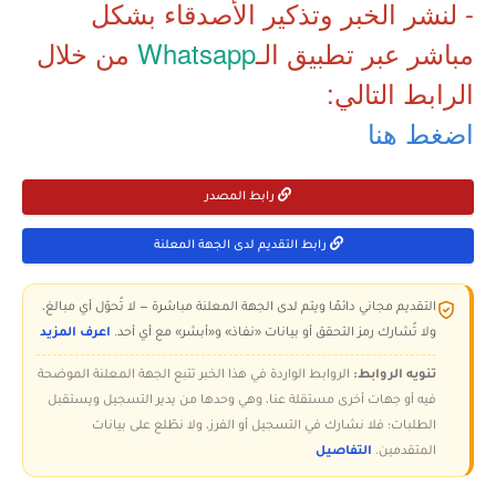
- لنشر الخبر وتذكير الأصدقاء بشكل
مباشر عبر تطبيق الـ
Whatsapp
من خلال
الرابط التالي:
اضغط هنا
رابط المصدر
رابط التقديم لدى الجهة المعلنة
التقديم مجاني دائمًا ويتم لدى الجهة المعلنة مباشرة — لا تُحوّل أي مبالغ،
ولا تُشارك رمز التحقق أو بيانات «نفاذ» و«أبشر» مع أي أحد.
اعرف المزيد
تنويه الروابط:
الروابط الواردة في هذا الخبر تتبع الجهة المعلنة الموضحة
فيه أو جهات أخرى مستقلة عنا، وهي وحدها من يدير التسجيل ويستقبل
الطلبات؛ فلا نشارك في التسجيل أو الفرز، ولا نطّلع على بيانات
المتقدمين.
التفاصيل