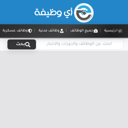
الرئيسية
جميع الوظائف
وظائف مدنية
وظائف عسكرية
بحث