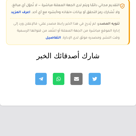
التقديم مجاني دائمًا ويتم لدى الجهة المعلنة مباشرة — لا تُحوّل أي مبالغ،
ولا تُشارك رمز التحقق أو بيانات «نفاذ» و«أبشر» مع أي أحد.
اعرف المزيد
تنويه المصدر:
لم يُدرج في هذا الخبر رابط مصدر علني؛ فالإعلان ورد إلى
إدارة الموقع مباشرة من الجهة المعلنة أو اعتُمد من قنواتها الرسمية
وقت النشر، ومصدره موثق لدى الإدارة.
التفاصيل
شارك أصدقائك الخبر