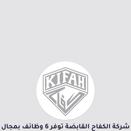
شركة الكفاح القابضة توفر 6 وظائف بمجال