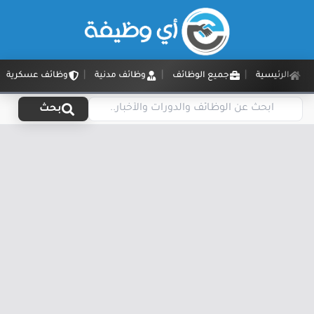
الرئيسية
جميع الوظائف
وظائف مدنية
وظائف عسكرية
بحث