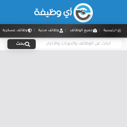
الرئيسية
جميع الوظائف
وظائف مدنية
وظائف عسكرية
بحث