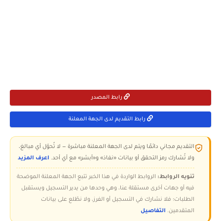
رابط المصدر
رابط التقديم لدى الجهة المعلنة
التقديم مجاني دائمًا ويتم لدى الجهة المعلنة مباشرة — لا تُحوّل أي مبالغ،
ولا تُشارك رمز التحقق أو بيانات «نفاذ» و«أبشر» مع أي أحد.
اعرف المزيد
تنويه الروابط:
الروابط الواردة في هذا الخبر تتبع الجهة المعلنة الموضحة
فيه أو جهات أخرى مستقلة عنا، وهي وحدها من يدير التسجيل ويستقبل
الطلبات؛ فلا نشارك في التسجيل أو الفرز، ولا نطّلع على بيانات
المتقدمين.
التفاصيل