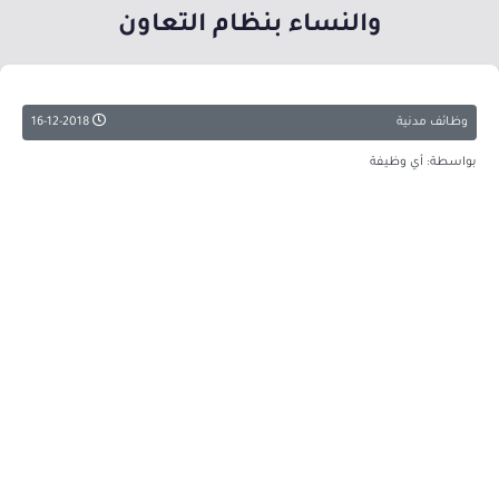
والنساء بنظام التعاون
وظائف مدنية
16-12-2018
بواسطة: أي وظيفة