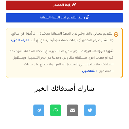
رابط المصدر
رابط التقديم لدى الجهة المعلنة
التقديم مجاني دائمًا ويتم لدى الجهة المعلنة مباشرة — لا تُحوّل أي مبالغ،
ولا تُشارك رمز التحقق أو بيانات «نفاذ» و«أبشر» مع أي أحد.
اعرف المزيد
تنويه الروابط:
الروابط الواردة في هذا الخبر تتبع الجهة المعلنة الموضحة
فيه أو جهات أخرى مستقلة عنا، وهي وحدها من يدير التسجيل ويستقبل
الطلبات؛ فلا نشارك في التسجيل أو الفرز، ولا نطّلع على بيانات
المتقدمين.
التفاصيل
شارك أصدقائك الخبر