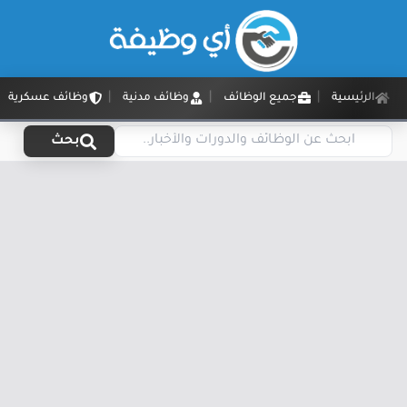
الرئيسية
جميع الوظائف
وظائف مدنية
وظائف عسكرية
بحث