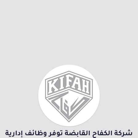
شركة الكفاح القابضة توفر وظائف إدارية