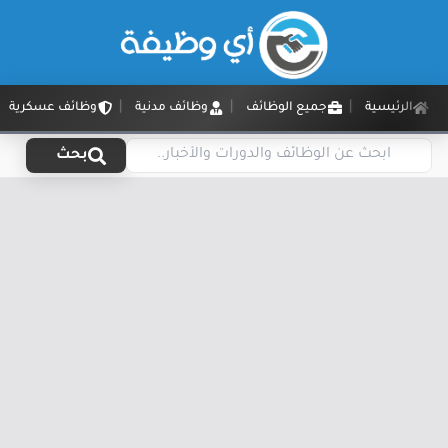
الرئيسية
جميع الوظائف
وظائف مدنية
وظائف عسكرية
بحث