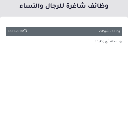
وظائف شاغرة للرجال والنساء
وظائف شركات
18-11-2018
بواسطة: أي وظيفة