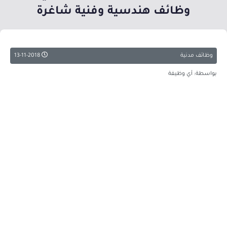
وظائف هندسية وفنية شاغرة
وظائف مدنية
13-11-2018
بواسطة: أي وظيفة