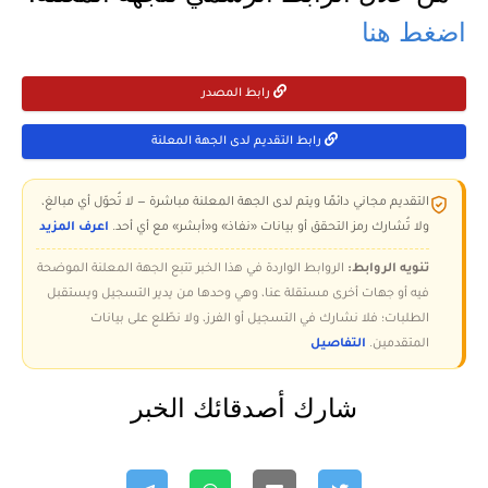
اضغط هنا
رابط المصدر
رابط التقديم لدى الجهة المعلنة
التقديم مجاني دائمًا ويتم لدى الجهة المعلنة مباشرة — لا تُحوّل أي مبالغ،
ولا تُشارك رمز التحقق أو بيانات «نفاذ» و«أبشر» مع أي أحد.
اعرف المزيد
تنويه الروابط:
الروابط الواردة في هذا الخبر تتبع الجهة المعلنة الموضحة
فيه أو جهات أخرى مستقلة عنا، وهي وحدها من يدير التسجيل ويستقبل
الطلبات؛ فلا نشارك في التسجيل أو الفرز، ولا نطّلع على بيانات
المتقدمين.
التفاصيل
شارك أصدقائك الخبر