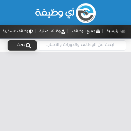
الرئيسية
جميع الوظائف
وظائف مدنية
وظائف عسكرية
بحث