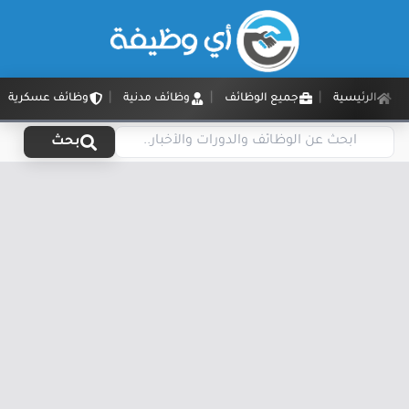
الرئيسية
جميع الوظائف
وظائف مدنية
وظائف عسكرية
بحث