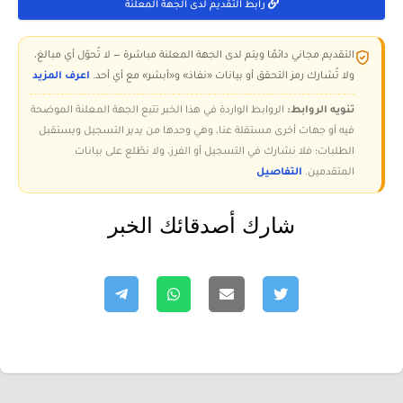
رابط التقديم لدى الجهة المعلنة
التقديم مجاني دائمًا ويتم لدى الجهة المعلنة مباشرة — لا تُحوّل أي مبالغ،
ولا تُشارك رمز التحقق أو بيانات «نفاذ» و«أبشر» مع أي أحد.
اعرف المزيد
تنويه الروابط:
الروابط الواردة في هذا الخبر تتبع الجهة المعلنة الموضحة
فيه أو جهات أخرى مستقلة عنا، وهي وحدها من يدير التسجيل ويستقبل
الطلبات؛ فلا نشارك في التسجيل أو الفرز، ولا نطّلع على بيانات
المتقدمين.
التفاصيل
شارك أصدقائك الخبر