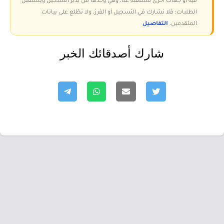
فيه أو جهات أخرى مستقلة عنا، وهي وحدها من يدير التسجيل ويستقبل
الطلبات؛ فلا نشارك في التسجيل أو الفرز، ولا نطّلع على بيانات
المتقدمين.
التفاصيل
شارك أصدقائك الخبر