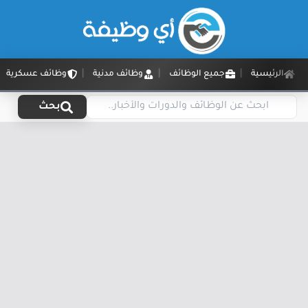
الرئيسية
جميع الوظائف
وظائف مدنية
وظائف عسكرية
بحث