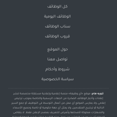
كل الوظائف
الوظائف اليومية
سناب الوظائف
قروب الوظائف
حول الموقع
تواصل معنا
شروط وأحكام
سياسة الخصوصية
تنويه هام:
موقع «أي وظيفة» منصة إعلامية وإعلانية مستقلة مخصصة لنشر
إعلانات وأخبار الوظائف الصادرة من الجهات الرسمية والخاصة بموجب ترخيص
إعلامي، ولا يمارس الموقع أي عمل من أعمال التوسط في التوظيف أو جمع السير
الذاتية أو ترشيح المتقدمين، ولا يمثل أي جهة حكومية أو خاصة، وجميع الأسماء
والشعارات مملوكة لأصحابها وتُعرض للتعريف بمصدر الإعلان فقط. لا يتقاضى