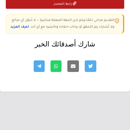
رابط المصدر
التقديم مجاني دائمًا ويتم لدى الجهة المعلنة مباشرة — لا تُحوّل أي مبالغ،
ولا تُشارك رمز التحقق أو بيانات «نفاذ» و«أبشر» مع أي أحد.
اعرف المزيد
شارك أصدقائك الخبر