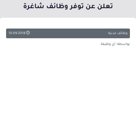
تعلن عن توفر وظائف شاغرة
وظائف مدنية
10-09-2018
بواسطة: أي وظيفة