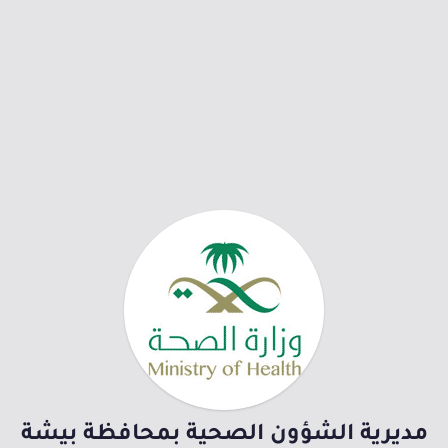
مديرية الشؤون الصحية بمحافظة بيشة