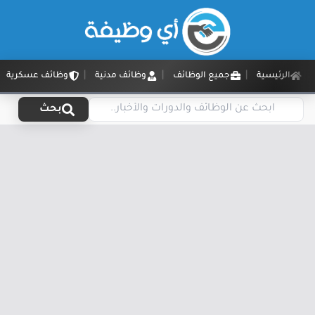
الرئيسية
جميع الوظائف
وظائف مدنية
وظائف عسكرية
بحث