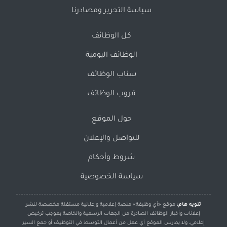
سياسة التحرير ومصادرنا
كل الوظائف
الوظائف اليومية
سناب الوظائف
قروب الوظائف
حول الموقع
للتواصل والإعلان
شروط وأحكام
سياسة الخصوصية
تنويه هام:
موقع «أي وظيفة» منصة إعلامية وإعلانية مستقلة مخصصة لنشر
إعلانات وأخبار الوظائف الصادرة من الجهات الرسمية والخاصة بموجب ترخيص
إعلامي، ولا يمارس الموقع أي عمل من أعمال التوسط في التوظيف أو جمع السير