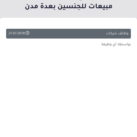
مبيعات للجنسين بعدة مدن
وظائف شركات
21-07-2018
بواسطة: أي وظيفة