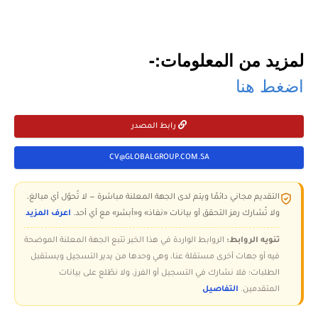
لمزيد من المعلومات:-
اضغط هنا
رابط المصدر
CV@GLOBALGROUP.COM.SA
التقديم مجاني دائمًا ويتم لدى الجهة المعلنة مباشرة — لا تُحوّل أي مبالغ،
ولا تُشارك رمز التحقق أو بيانات «نفاذ» و«أبشر» مع أي أحد.
اعرف المزيد
تنويه الروابط:
الروابط الواردة في هذا الخبر تتبع الجهة المعلنة الموضحة
فيه أو جهات أخرى مستقلة عنا، وهي وحدها من يدير التسجيل ويستقبل
الطلبات؛ فلا نشارك في التسجيل أو الفرز، ولا نطّلع على بيانات
المتقدمين.
التفاصيل