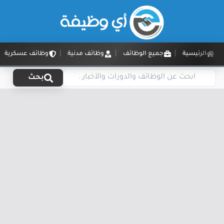
الرئيسية
جميع الوظائف
وظائف مدنية
وظائف عسكرية
بحث