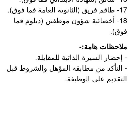
17- طاقم فريق (الثانوية العامة فما فوق).
18- أخصائية شؤون موظفين (دبلوم فما
فوق).
ملاحظات هامة:-
- إحضار السيرة الذاتية للمقابلة.
- التأكد من مطابقة المؤهل والشروط قبل
التقديم على الوظيفة.