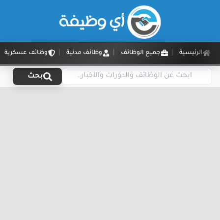
الرئيسية
جميع الوظائف
وظائف مدنية
وظائف عسكرية
بحث