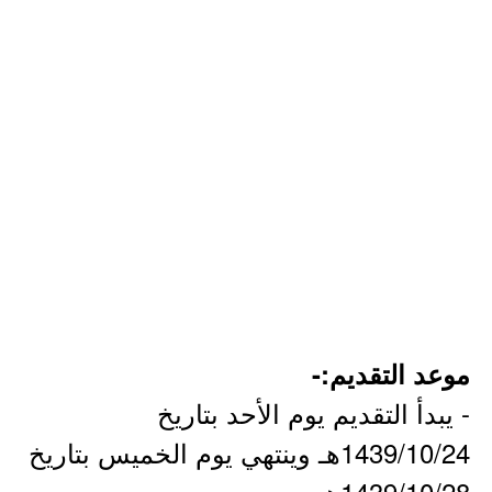
موعد التقديم:-
- يبدأ التقديم يوم الأحد بتاريخ
1439/10/24هـ وينتهي يوم الخميس بتاريخ
1439/10/28هـ.