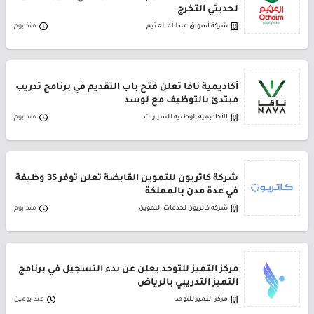
لحديثي التخرج
شركة أسواق عبدالله العثيم
منذ يوم
أكاديمية نافا تعلن فتح باب التقديم في برنامج تدريب
مبتدئ بالتوظيف مع لوسد
الأكاديمية الوطنية للسيارات
منذ يوم
شركة كاتريون للتموين القابضة تعلن توفر 35 وظيفة
في عدة مدن بالمملكة
شركة كاتريون لخدمات التموين
منذ يوم
مركز التميز للتوحد يعلن عن بدء التسجيل في برنامج
التميز التدريبي بالرياض
مركز التميز للتوحد
منذ يومين