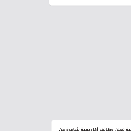
ية تعلن وظائف أكاديمية شاغرة عن