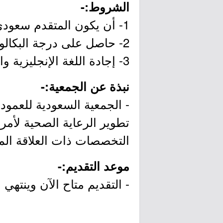
الشروط:-
1- أن يكون المتقدم سعودي الجنسية.
2- حاصل على درجة البكالوريوس في تخصص إدارة الأعمال، العلوم الصحية أو ما يعادلها.
3- إجادة اللغة الإنجليزية والعربية كتابةً وتحدثاً.
نبذة عن الجمعية:-
- الجمعية السعودية للعمو
تطوير الرعاية الصحية لأمر
التخصصات ذات العلاقة الم
موعد التقديم:-
- التقديم متاح الآن وينتهي بتاريخ 6/30