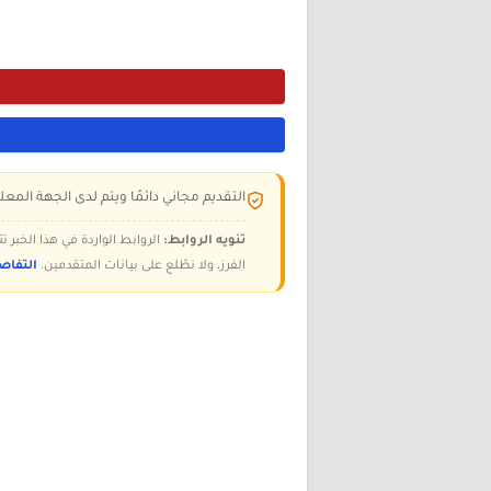
التقديم مجاني دائمًا ويتم لدى الجهة المعلن
تنويه الروابط:
الروابط الواردة في هذا الخبر
الفرز، ولا نطّلع على بيانات المتقدمين.
التفاص