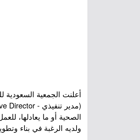
أعلنت الجمعية السعودية ل
الصحية أو ما يعادلها، للع
ولديه الرغبة في بناء وتطوير