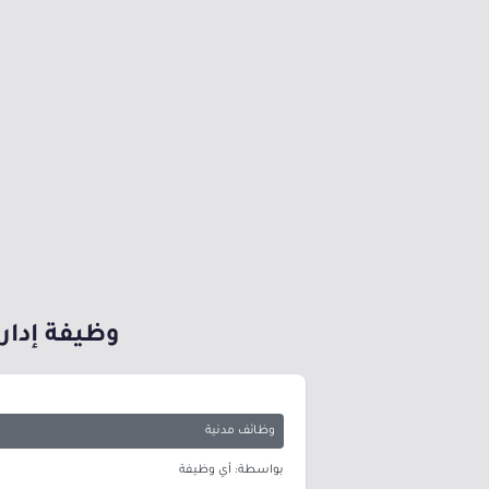
وظيفة إدار
وظائف مدنية
بواسطة: أي وظيفة