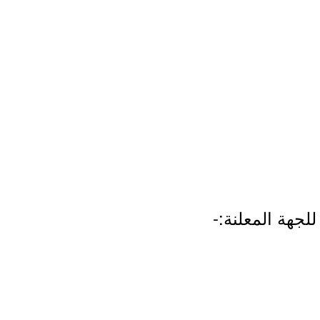
لجهة المعلنة:-