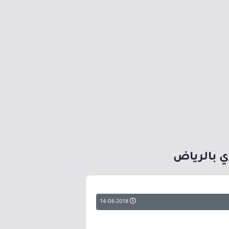
ي بالرياض
14-06-2018