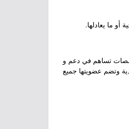
خصصات تساهم في دعم و
دية وتضم عضويتها جميع