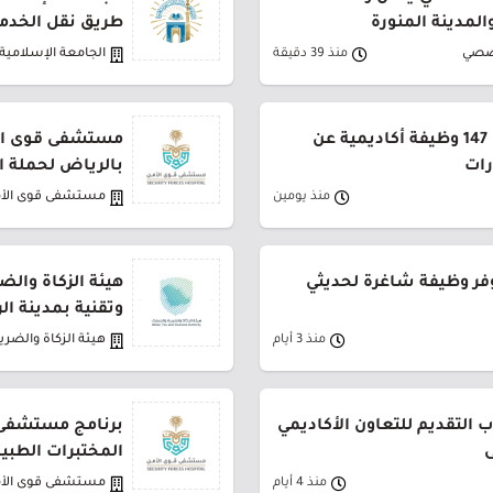
لمدينة المنورة
طريق نقل الخدم
صصي
منذ 39 دقيقة
الجامعة الإسلامية
جامعة القصيم تعلن طرح 147 وظيفة أكاديمية عن
مستشفى قوى الأ
رات
بالرياض لحملة ا
منذ يومين
مستشفى قوى الأ
فر وظيفة شاغرة لحديثي
هيئة الزكاة والض
وتقنية بمدينة ا
منذ 3 أيام
هيئة الزكاة والضري
 التقديم للتعاون الأكاديمي
برنامج مستشفى 
ى
المختبرات الطبي
منذ 4 أيام
مستشفى قوى الأ