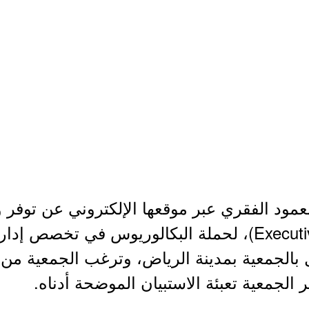
لعمود الفقري عبر موقعها الإلكتروني عن توف
(مدير تنفيذي - Executive Director)، لحملة البكالوريوس في 
مل بالجمعية بمدينة الرياض، وترغب الجمعية من
 الجمعية تعبئة الاستبيان الموضحة أدناه.