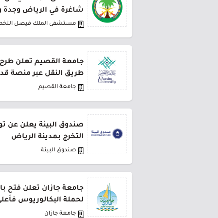
شاغرة في الرياض وجدة وا
مستشفى الملك فيصل التخ
طريق النقل عبر منصة قد
جامعة القصيم
صندوق البيئة يعلن عن تو
التخرج بمدينة الرياض
صندوق البيئة
جامعة جازان تعلن فتح باب
لحملة البكالوريوس فأعل
جامعة جازان