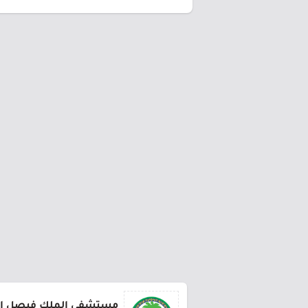
مستشفى الملك فيصل ا