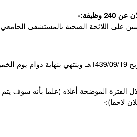
2 وظيفة:-
1439/09هـ.
لال الفترة الموضحة أعلاه (علما بأنه سوف يتم
ان لاحقا):-