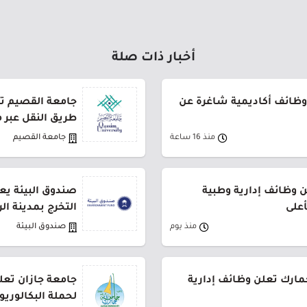
أخبار ذات صلة
وظائف أكاديمية شاغرة عن
طريق النقل عبر 
منذ 16 ساعة
جامعة القصيم
وظائف إدارية وطبية
صندوق البيئة يع
أعلى
التخرج بمدينة ال
منذ يوم
صندوق البيئة
جمارك تعلن وظائف إدارية
جامعة جازان تعلن
لحملة البكالوري