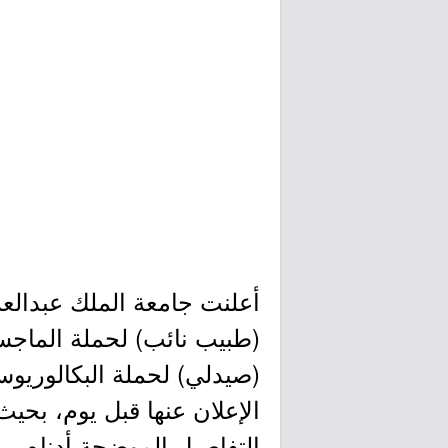
التفاصيل الموضحة أدناه.