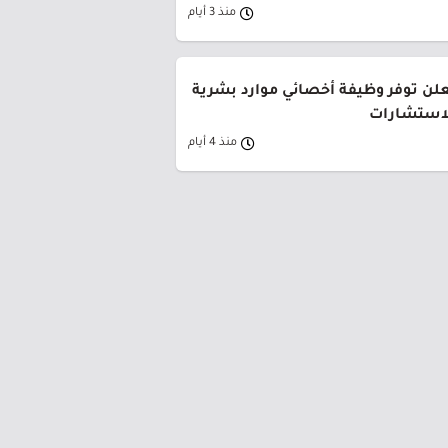
منذ 3 أيام
لن توفر وظيفة أخصائي موارد بشرية
لاستشارات
منذ 4 أيام