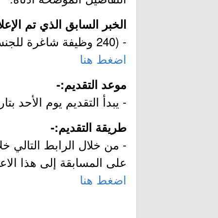
الخبر السابق الذي تم الإعلان عن 40
- (240 وظيفة شاغرة للجنسين على اللائحة الصحية بالمستشفى الجامعي):-
اضغط هنا
موعد التقديم:-
- يبدأ التقديم يوم الأحد بتاريخ 1439/09/19هـ وينتهي بنهاية دوام يوم الخميس بتاريخ /23
طريقة التقديم:-
- من خلال الرابط التالي خ
على المسابقة إلى هذا الاعل
اضغط هنا