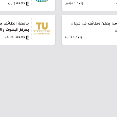
منذ يومين
جامعة جازان
من يعلن وظائف في مجال
جامعة الطائف تع
ض
بمركز البحوث وا
منذ 3 أيام
جامعة الطائف