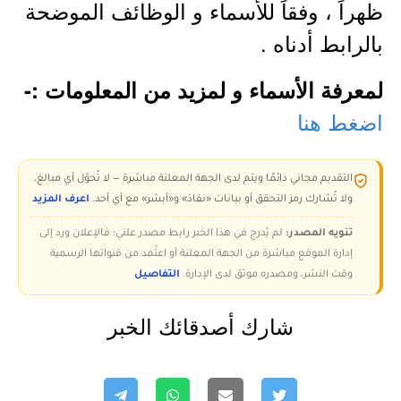
ظهراً ، وفقاً للأسماء و الوظائف الموضحة
بالرابط أدناه .
لمعرفة الأسماء و لمزيد من المعلومات :-
اضغط هنا
التقديم مجاني دائمًا ويتم لدى الجهة المعلنة مباشرة — لا تُحوّل أي مبالغ،
ولا تُشارك رمز التحقق أو بيانات «نفاذ» و«أبشر» مع أي أحد.
اعرف المزيد
تنويه المصدر:
لم يُدرج في هذا الخبر رابط مصدر علني؛ فالإعلان ورد إلى
إدارة الموقع مباشرة من الجهة المعلنة أو اعتُمد من قنواتها الرسمية
وقت النشر، ومصدره موثق لدى الإدارة.
التفاصيل
شارك أصدقائك الخبر