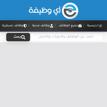
الرئيسية
جميع الوظائف
وظائف مدنية
وظائف عسكرية
بحث