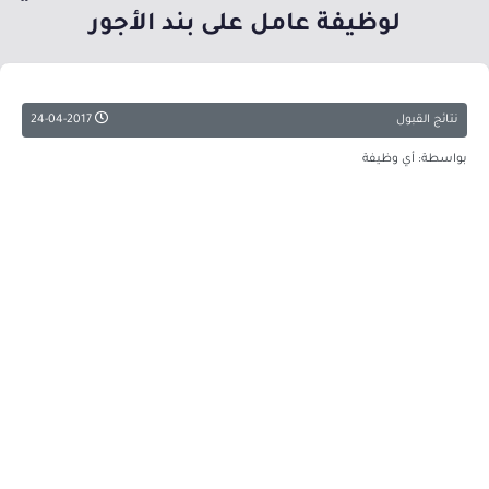
لوظيفة عامل على بند الأجور
نتائج القبول
24-04-2017
بواسطة: أي وظيفة