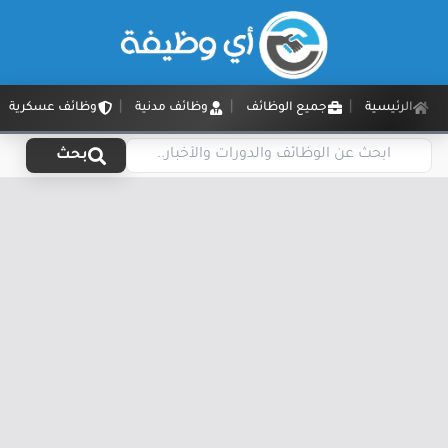
الرئيسية
جميع الوظائف
وظائف مدنية
وظائف عسكرية
بحث