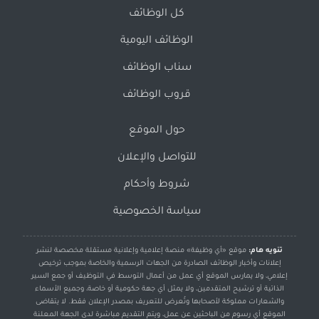
كل الوظائف
الوظائف اليومية
سناب الوظائف
قروب الوظائف
حول الموقع
للتواصل والإعلان
شروط وأحكام
سياسة الخصوصية
تنويه هام:
موقع «أي وظيفة» منصة إعلامية وإعلانية مستقلة مخصصة لنشر
إعلانات وأخبار الوظائف الصادرة من الجهات الرسمية والخاصة بموجب ترخيص
إعلامي، ولا يمارس الموقع أي عمل من أعمال التوسط في التوظيف أو جمع السير
الذاتية أو ترشيح المتقدمين، ولا يمثل أي جهة حكومية أو خاصة، وجميع الأسماء
والشعارات مملوكة لأصحابها وتُعرض للتعريف بمصدر الإعلان فقط. لا يتقاضى
الموقع أي رسوم من الباحثين عن عمل، ويتم التقديم مباشرة لدى الجهة المعلنة