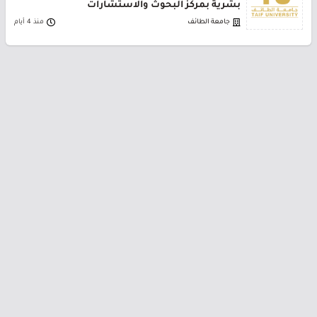
بشرية بمركز البحوث والاستشارات
جامعة الطائف
منذ 4 أيام