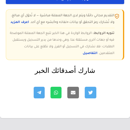
التقديم مجاني دائمًا ويتم لدى الجهة المعلنة مباشرة — لا تُحوّل أي مبالغ،
ولا تُشارك رمز التحقق أو بيانات «نفاذ» و«أبشر» مع أي أحد.
اعرف المزيد
تنويه الروابط:
الروابط الواردة في هذا الخبر تتبع الجهة المعلنة الموضحة
فيه أو جهات أخرى مستقلة عنا، وهي وحدها من يدير التسجيل ويستقبل
الطلبات؛ فلا نشارك في التسجيل أو الفرز، ولا نطّلع على بيانات
المتقدمين.
التفاصيل
شارك أصدقائك الخبر