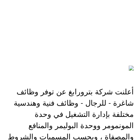
أعلنت شركة بترورابغ عن توفر وظائف
شاغرة - للرجال - وظائف فنية وهندسية
مختلفة بإدارة التشغيل في وحدة
المونمومر ووحدة البوليمر والمنافع
والمصفاة ، وبحسب المسميات والشروط