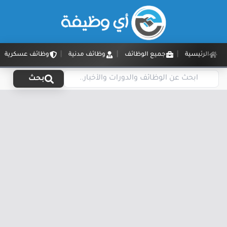
الرئيسية
جميع الوظائف
وظائف مدنية
وظائف عسكرية
بحث