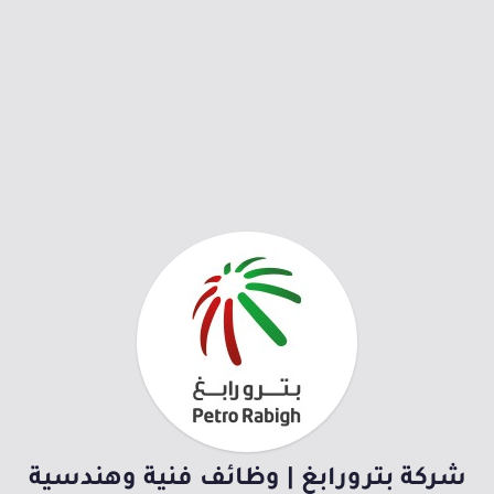
شركة بترورابغ | وظائف فنية وهندسية