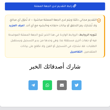
رابط التقديم لدى الجهة المعلنة
التقديم مجاني دائمًا ويتم لدى الجهة المعلنة مباشرة — لا تُحوّل أي مبالغ،
ولا تُشارك رمز التحقق أو بيانات «نفاذ» و«أبشر» مع أي أحد.
اعرف المزيد
تنويه الروابط:
الروابط الواردة في هذا الخبر تتبع الجهة المعلنة الموضحة
فيه أو جهات أخرى مستقلة عنا، وهي وحدها من يدير التسجيل ويستقبل
الطلبات؛ فلا نشارك في التسجيل أو الفرز، ولا نطّلع على بيانات
المتقدمين.
التفاصيل
شارك أصدقائك الخبر