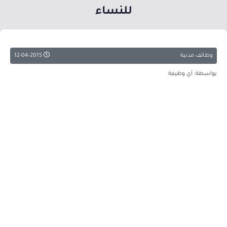
للنساء
وظائف مدنية
12-04-2015
بواسطة: أي وظيفة