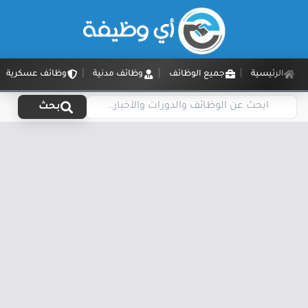
الرئيسية
جميع الوظائف
وظائف مدنية
وظائف عسكرية
بحث