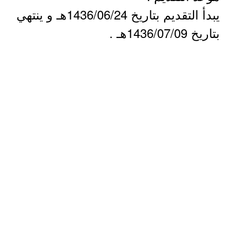
يبدأ التقديم بتاريخ 1436/06/24هـ و ينتهي
بتاريخ 1436/07/09هـ .