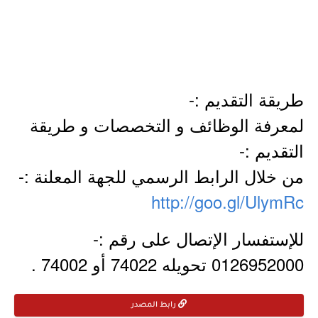
طريقة التقديم :-
لمعرفة الوظائف و التخصصات و طريقة
التقديم :-
من خلال الرابط الرسمي للجهة المعلنة :-
http://goo.gl/UlymRc
للإستفسار الإتصال على رقم :-
0126952000 تحويله 74022 أو 74002 .
رابط المصدر