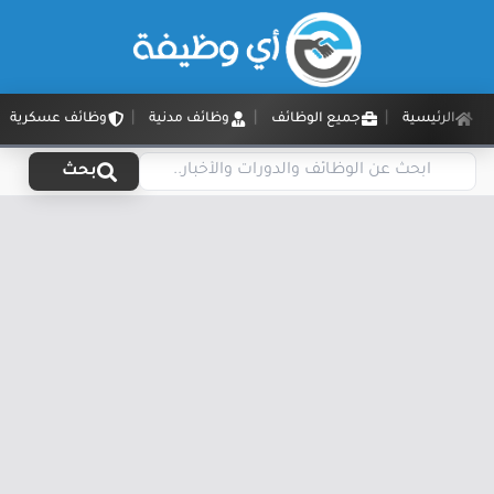
الرئيسية
جميع الوظائف
وظائف مدنية
وظائف عسكرية
بحث