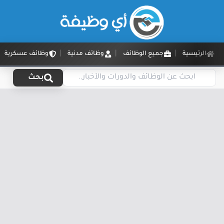
الرئيسية
جميع الوظائف
وظائف مدنية
وظائف عسكرية
بحث